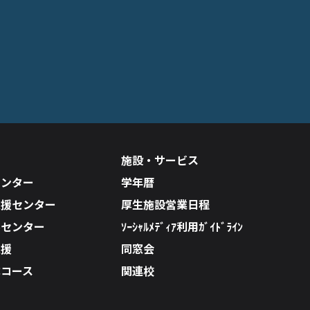
施設・サービス
センター
学年暦
支援センター
厚生施設営業日程
ルセンター
ｿｰｼｬﾙﾒﾃﾞｨｱ利用ｶﾞｲﾄﾞﾗｲﾝ
支援
同窓会
成コース
関連校