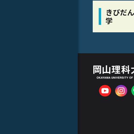
きびだん
学