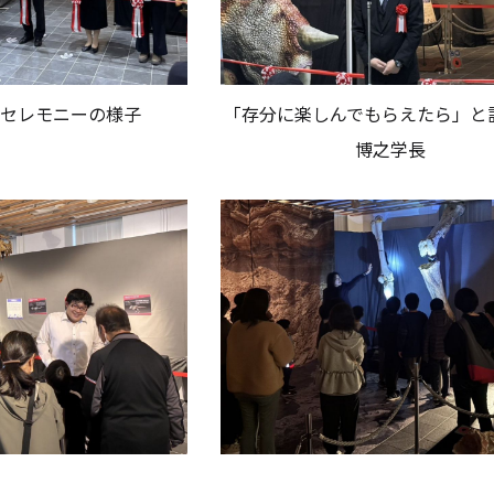
グセレモニーの様子
「存分に楽しんでもらえたら」と
博之学長