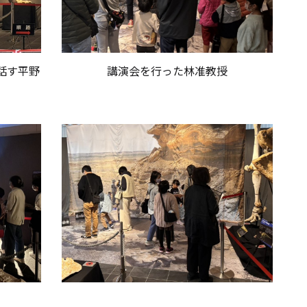
話す平野
講演会を行った林准教授