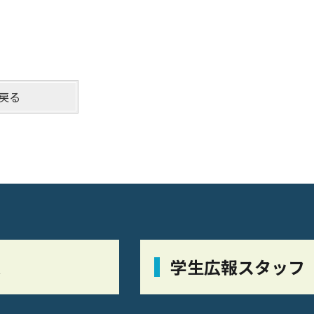
戻る
栞
学生広報スタッフ