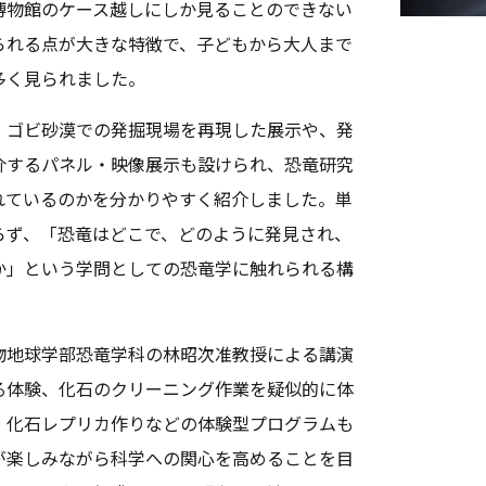
博物館のケース越しにしか見ることのできない
られる点が大きな特徴で、子どもから大人まで
多く見られました。
ゴビ砂漠での発掘現場を再現した展示や、発
介するパネル・映像展示も設けられ、恐竜研究
れているのかを分かりやすく紹介しました。単
らず、「恐竜はどこで、どのように発見され、
か」という学問としての恐竜学に触れられる構
。
地球学部恐竜学科の林昭次准教授による講演
る体験、化石のクリーニング作業を疑似的に体
、化石レプリカ作りなどの体験型プログラムも
が楽しみながら科学への関心を高めることを目