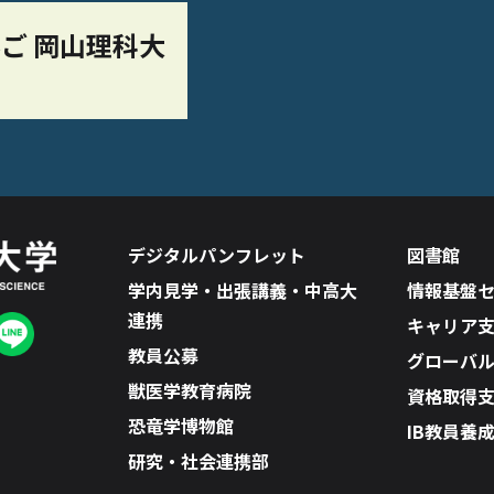
ご 岡山理科大
デジタルパンフレット
図書館
学内見学・出張講義・中高大
情報基盤
連携
キャリア
教員公募
グローバ
獣医学教育病院
資格取得
恐竜学博物館
IB教員養
研究・社会連携部