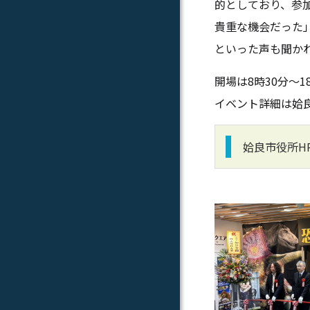
的としており、参
貴重な機会だった
といった声も聞か
開場は
8
時
30
分
～
1
イベント詳細は姶
姶良市役所H