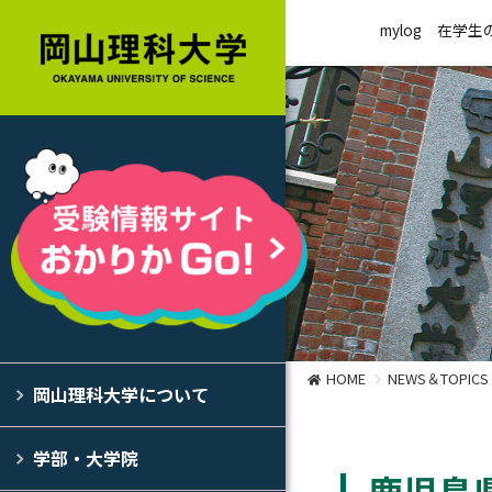
mylog
在学生
HOME
NEWS＆TOPICS
岡山理科大学について
学部・大学院
鹿児島