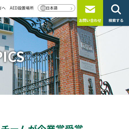
方へ
AED設置場所
日本語
お問い合わせ
検索する
ICS
2チームが企業賞受賞