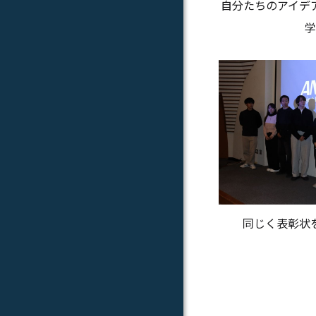
自分たちのアイデ
学
同じく表彰状