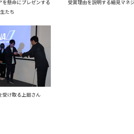
アを懸命にプレゼンする
受賞理由を説明する細見マネ
生たち
を受け取る上廻さん