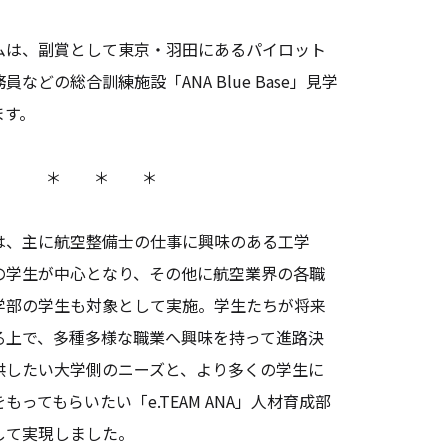
。
は、副賞として東京・羽田にあるパイロット
などの総合訓練施設「ANA Blue Base」見学
ます。
＊ ＊ ＊
、主に航空整備士の仕事に興味のある工学
の学生が中心となり、その他に航空業界の各職
学部の学生も対象として実施。学生たちが将来
る上で、多種多様な職業へ興味を持って進路決
供したい大学側のニーズと、より多くの学生に
ってもらいたい「e.TEAM ANA」人材育成部
して実現しました。