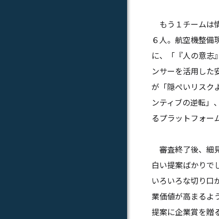
もう１チームは情
６人。航空機整備
に、「『人の意志
ンサーを活用した
が「隠ぺいリスク
ンティブの逆転」
るプラットフォー
審査終了後、細見
白い提案ばかりで
いろいろな切り口
業価値が高まるよ
提案に企業賞を贈