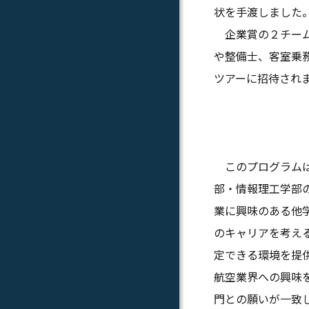
状を手渡しました
企業賞の２チーム
や整備士、客室乗務員
ツアーに招待され
このプログラムは
部・情報理工学部
業に興味のある他
のキャリアを考え
定できる環境を提
航空業界への興味をも
門との願いが一致