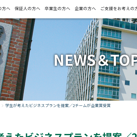
の方へ
保証人の方へ
卒業生の方へ
企業の方へ
ご支援をお考えの
NEWS＆TOP
学生が考えたビジネスプランを提案／2チームが企業賞受賞
考えたビジネスプランを提案／