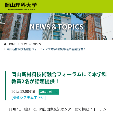
NEWS＆TOPICS
HOME
NEWS＆TOPICS
岡山新材料技術融合フォーラムにて本学科教員2名が話題提供！
岡山新材料技術融合フォーラムにて本学科
教員2名が話題提供！
2025.12.08更新
学科レポート
[機械システム工学科]
11月7日（金）に、岡山国際交流センターにて標記フォーラム