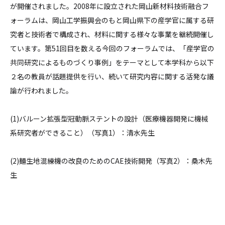
が開催されました。2008年に設立された岡山新材料技術融合フ
ォーラムは、岡山工学振興会のもと岡山県下の産学官に属する研
究者と技術者で構成され、材料に関する様々な事業を継続開催し
ています。第51回目を数える今回のフォーラムでは、「産学官の
共同研究によるものづくり事例」をテーマとして本学科から以下
２名の教員が話題提供を行い、続いて研究内容に関する活発な議
論が行われました。
(1)バルーン拡張型冠動脈ステントの設計（医療機器開発に機械
系研究者ができること）（写真1）：清水先生
(2)麺生地混練機の改良のためのCAE技術開発（写真2）：桑木先
生