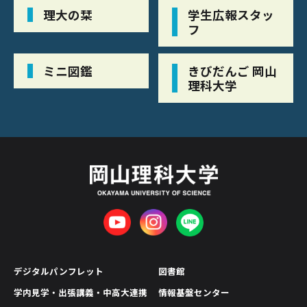
理大の栞
学生広報スタッ
フ
ミニ図鑑
きびだんご 岡山
理科大学
デジタルパンフレット
図書館
学内見学・出張講義・中高大連携
情報基盤センター