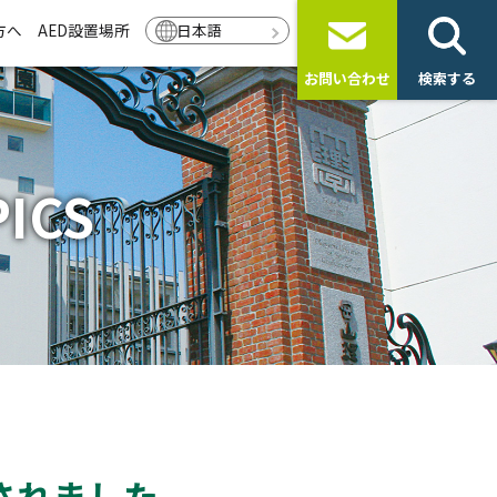
方へ
AED設置場所
日本語
お問い合わせ
検索する
ICS
されました