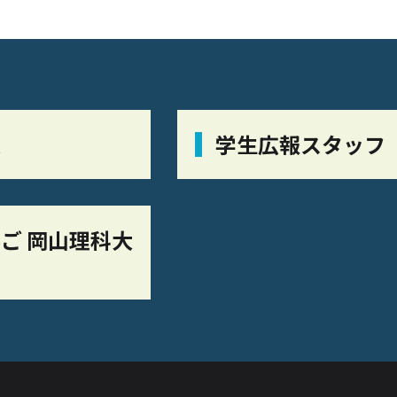
栞
学生広報スタッフ
ご 岡山理科大