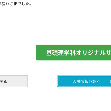
お疲れさまでした。
基礎理学科オリジナル
戻る
入試情報TOPへ