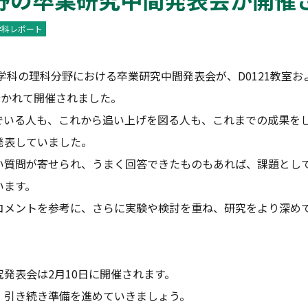
学科レポート
理学科の理科分野における卒業研究中間発表会が、D0121教室およ
分かれて開催されました。
でいる人も、これから追い上げを図る人も、これまでの成果を
発表していました。
い質問が寄せられ、うまく回答できたものもあれば、課題とし
います。
コメントを参考に、さらに実験や検討を重ね、研究をより深め
発表会は2月10日に開催されます。
、引き続き準備を進めていきましょう。