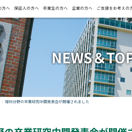
の方へ
保証人の方へ
卒業生の方へ
企業の方へ
ご支援をお考えの
NEWS＆TOP
理科分野の卒業研究中間発表会が開催されました
野の卒業研究中間発表会が開催