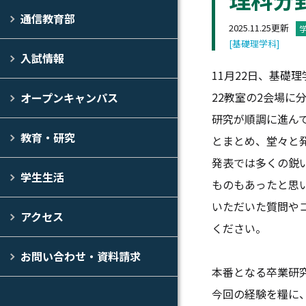
通信教育部
2025.11.25更新
[基礎理学科]
入試情報
11月22日、基礎
22教室の2会場に
オープンキャンパス
研究が順調に進ん
教育・研究
とまとめ、堂々と
発表では多くの鋭
学生生活
ものもあったと思
いただいた質問や
アクセス
ください。
お問い合わせ・資料請求
本番となる卒業研究
今回の経験を糧に