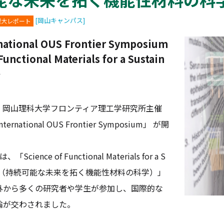
[岡山キャンパス]
理大レポート
rnational OUS Frontier Symposium
Functional Materials for a Sustain
―
日、岡山理科大学フロンティア理工学研究所主催
ternational OUS Frontier Symposium」 が開
ence of Functional Materials for a S
Future（持続可能な未来を拓く機能性材料の科学）」
外から多くの研究者や学生が参加し、国際的な
論が交わされました。