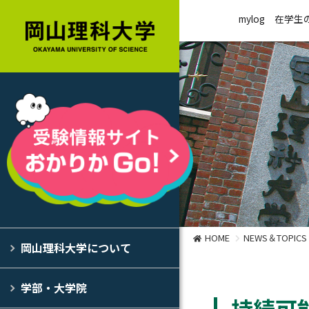
mylog
在学生
HOME
NEWS＆TOPICS
岡山理科大学について
学部・大学院
持続可