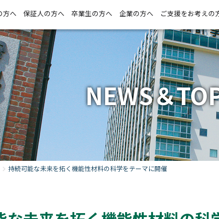
の方へ
保証人の方へ
卒業生の方へ
企業の方へ
ご支援をお考えの
NEWS＆TOP
持続可能な未来を拓く機能性材料の科学をテーマに開催
能な未来を拓く機能性材料の科