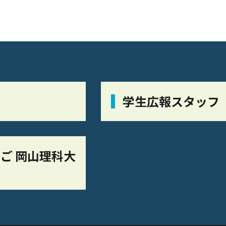
栞
学生広報スタッフ
ご 岡山理科大