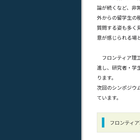
論が続くなど、非
外からの留学生の
質問する姿も多く
意が感じられる場
フロンティア理工
進し、研究者・学
ります。
次回のシンポジウ
ています。
フロンティア