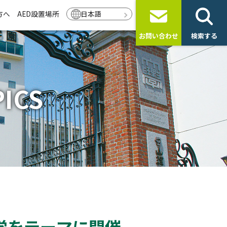
方へ
AED設置場所
日本語
お問い合わせ
検索する
ICS
学をテーマに開催