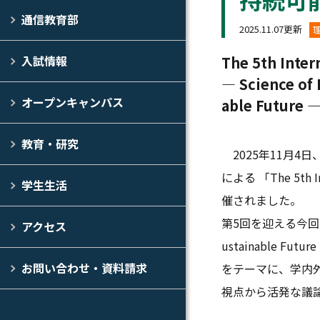
通信教育部
2025.11.07更新
The 5th Inte
入試情報
― Science of 
オープンキャンパス
able Future 
教育・研究
2025年11月4
による 「The 5th In
学生生活
催されました。
第5回を迎える今回は、「Sci
アクセス
ustainable 
お問い合わせ・資料請求
をテーマに、学内
視点から活発な議