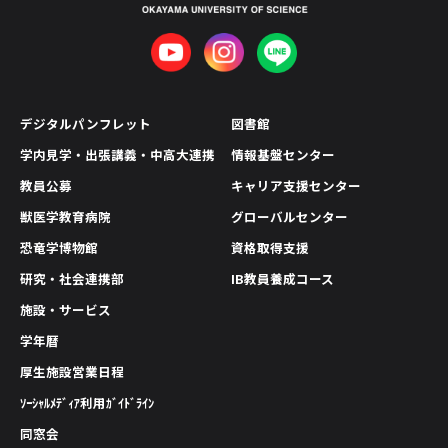
デジタルパンフレット
図書館
学内見学・出張講義・中高大連携
情報基盤センター
教員公募
キャリア支援センター
獣医学教育病院
グローバルセンター
恐竜学博物館
資格取得支援
研究・社会連携部
IB教員養成コース
施設・サービス
学年暦
厚生施設営業日程
ｿｰｼｬﾙﾒﾃﾞｨｱ利用ｶﾞｲﾄﾞﾗｲﾝ
同窓会