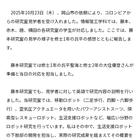
2025年10月23日（木）、岡山市の依頼により、コロンビアか
らの研究室見学者を受け入れました。情報理工学科では、藤本、
赤木、趙、横田の各研究室の学生が対応しました。ここでは、藤
本研究室の見学の様子を修士1年の氏平の感想とともに報告しま
す。
藤本研究室では修士1年の氏平聖海と修士2年の大住優登さんが
準備と当日の対応を担当しました。
藤本研究室でも、見学者に対して英語で研究内容の説明を行い
ました。当研究室では、移動ロボット（二足歩行、四脚・六脚歩
行）、空気圧アクチュエータを用いたパワーアシストスーツ、探
索型レスキューロボット、生活支援ロボットなど、幅広い分野の
ロボット研究を行っています。私はその中で、生活支援ロボット
の下肢部の開発を担当し、実際の研究成果を踏まえてその概要を