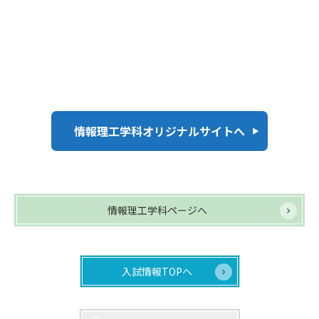
情報理工学科オリジナルサイトへ
情報理工学科ページへ
入試情報TOPへ