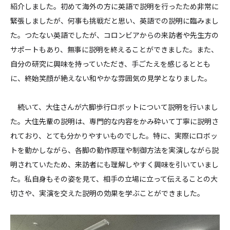
紹介しました。初めて海外の方に英語で説明を行ったため非常に
緊張しましたが、何事も挑戦だと思い、英語での説明に臨みまし
た。つたない英語でしたが、コロンビアからの来訪者や先生方の
サポートもあり、無事に説明を終えることができました。また、
自分の研究に興味を持っていただき、手ごたえを感じるととも
に、終始笑顔が絶えない和やかな雰囲気の見学となりました。
続いて、大住さんが六脚歩行ロボットについて説明を行いまし
た。大住先輩の説明は、専門的な内容をかみ砕いて丁寧に説明さ
れており、とても分かりやすいものでした。特に、実際にロボッ
トを動かしながら、各脚の動作原理や制御方法を実演しながら説
明されていたため、来訪者にも理解しやすく興味を引いていまし
た。私自身もその姿を見て、相手の立場に立って伝えることの大
切さや、実演を交えた説明の効果を学ぶことができました。