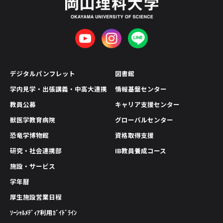
デジタルパンフレット
図書館
学内見学・出張講義・中高大連携
情報基盤センター
教員公募
キャリア支援センター
獣医学教育病院
グローバルセンター
恐竜学博物館
資格取得支援
研究・社会連携部
IB教員養成コース
施設・サービス
学年暦
厚生施設営業日程
ｿｰｼｬﾙﾒﾃﾞｨｱ利用ｶﾞｲﾄﾞﾗｲﾝ