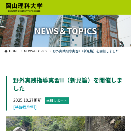
NEWS＆TOPICS
HOME
NEWS＆TOPICS
野外実践指導実習II（新見篇）を開催しました
野外実践指導実習II（新見篇）を開催しま
した
2025.10.27更新
学科レポート
[基礎理学科]