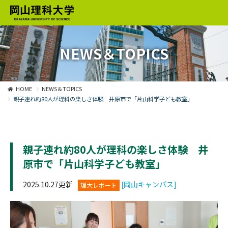
NEWS＆TOPICS
HOME
NEWS＆TOPICS
親子連れ約80人が理科の楽しさ体験 井原市で「片山科学子ども教室」
親子連れ約80人が理科の楽しさ体験 井
原市で「片山科学子ども教室」
2025.10.27更新
[岡山キャンパス]
理大レポート