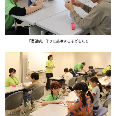
「潜望鏡」作りに挑戦する子どもたち