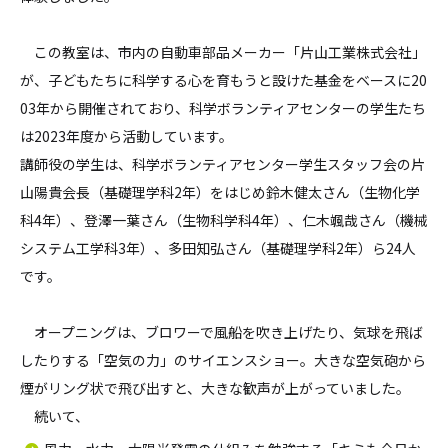
この教室は、市内の自動車部品メーカー「片山工業株式会社」
が、子どもたちに科学する心を育もうと設けた基金をベースに20
03年から開催されており、科学ボランティアセンターの学生たち
は2023年度から活動しています。
講師役の学生は、科学ボランティアセンター学生スタッフ会の片
山陽貴会長（基礎理学科2年）をはじめ鈴木健太さん（生物化学
科4年）、登澤一葉さん（生物科学科4年）、仁木颯哉さん（機械
システム工学科3年）、多田知弘さん（基礎理学科2年）ら24人
です。
オープニングは、ブロワーで風船を吹き上げたり、気球を飛ば
したりする「空気の力」のサイエンスショー。大きな空気砲から
煙がリング状で飛び出すと、大きな歓声が上がっていました。
続いて、