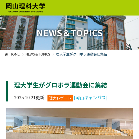
NEWS＆TOPICS
HOME
NEWS＆TOPICS
理大学生がグロボラ運動会に集結
理大学生がグロボラ運動会に集結
2025.10.21更新
[岡山キャンパス]
理大レポート