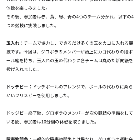
体操を楽しみました。
その後、参加者は赤、黄、緑、青の4つのチーム分かれ、以下の4
つの競技に挑戦しました。
玉入れ
：
チームで協力し、できるだけ多くの玉をカゴに入れる競
技です。今回は、グロボラのメンバーが頭上にカゴ代わりの段ボ
ール箱を持ち、玉入れの玉の代わりに各チームは丸めた新聞紙を
投げ入れました。
ドッヂビー：
ドッヂボールのアレンジで、ボールの代わりに柔ら
かいフリスビーを使用しました。
ドッジビー終了後、グロボラのメンバーが次の競技の準備をして
いる間、参加者は10分間の休憩を取りました。
障害物競争
：
一般的な障害物競争とは異なり、グロボラの運動会