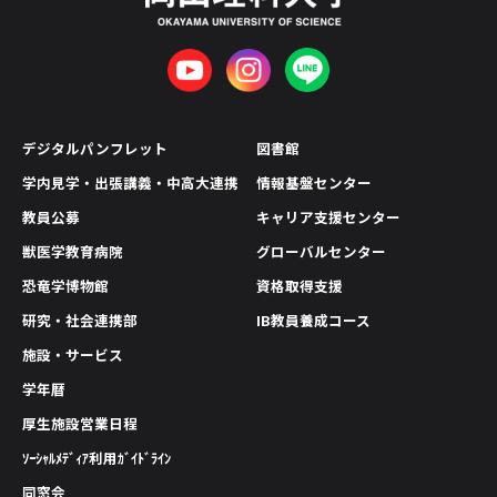
デジタルパンフレット
図書館
学内見学・出張講義・中高大連携
情報基盤センター
教員公募
キャリア支援センター
獣医学教育病院
グローバルセンター
恐竜学博物館
資格取得支援
研究・社会連携部
IB教員養成コース
施設・サービス
学年暦
厚生施設営業日程
ｿｰｼｬﾙﾒﾃﾞｨｱ利用ｶﾞｲﾄﾞﾗｲﾝ
同窓会