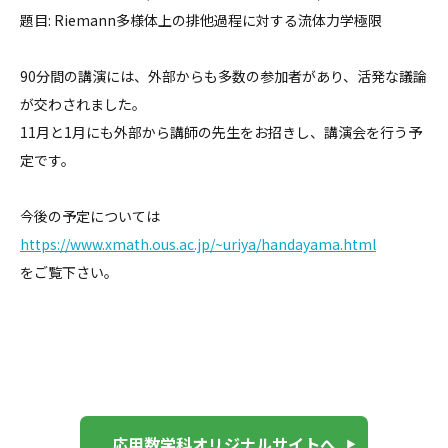
題目: Riemann多様体上の排他過程に対する流体力学極限
90分間の講演には、外部からも多数の参加者があり、活発な議論
が交わされました。
11月と1月にも外部から講師の先生をお招きし、講演会を行う予
定です。
今後の予定については
https://www.xmath.ous.ac.jp/~uriya/handayama.html
をご覧下さい。
応用数学科オリジナルサイトへ