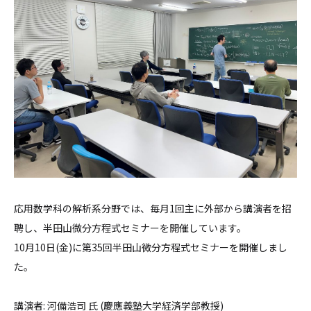
応用数学科の解析系分野では、毎月1回主に外部から講演者を招
聘し、半田山微分方程式セミナーを開催しています。
10月10日(金)に第35回半田山微分方程式セミナーを開催しまし
た。
講演者: 河備浩司 氏 (慶應義塾大学経済学部教授)