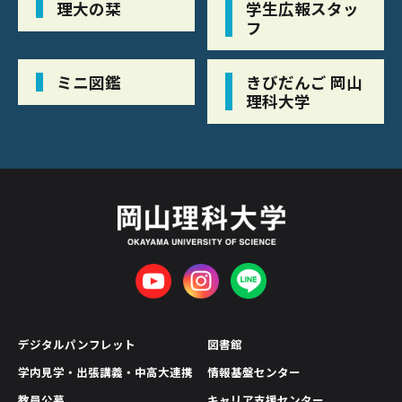
理大の栞
学生広報スタッ
フ
ミニ図鑑
きびだんご 岡山
理科大学
デジタルパンフレット
図書館
学内見学・出張講義・中高大連携
情報基盤センター
教員公募
キャリア支援センター