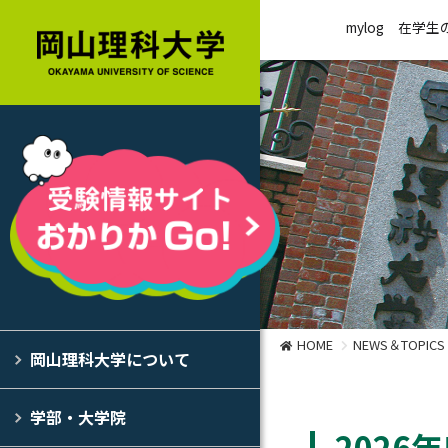
mylog
在学生
HOME
NEWS＆TOPICS
岡山理科大学について
学部・大学院
2026