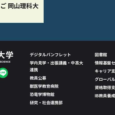
ご 岡山理科大
デジタルパンフレット
図書館
学内見学・出張講義・中高大
情報基盤
連携
キャリア
教員公募
グローバ
獣医学教育病院
資格取得
恐竜学博物館
IB教員養
研究・社会連携部