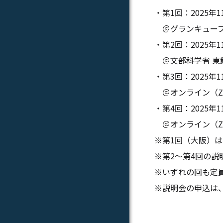
・第1回：2025年1
＠グランキューブ
・第2回：2025年11
＠文部科学省 東
・第3回：2025年11
＠オンライン（Z
・第4回：2025年11
＠オンライン（Z
※第1回（大阪）
※第2～第4回の
※いずれの回も定
※説明会の申込は、