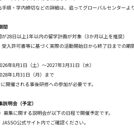
順・学内締切などの詳細は、追ってグローバルセンターより
期間
が28日以上1年以内の留学計画が対象（3か月以上を推奨）
受入許可書等に基づく実際の活動開始日から終了日までの期間
2026年8月1日（土）～2027年3月31日（水）
2028年1月31日（月）まで
でに開催される事後研修への参加が必要です。
集説明会（予定）
8期）募集に関する説明会が以下の日程で開催予定です。
JASSO公式サイト内でご確認ください。