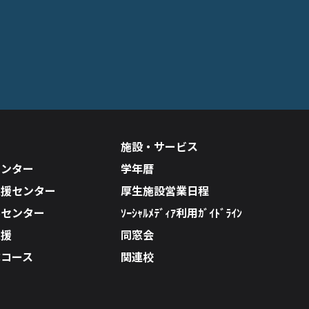
施設・サービス
センター
学年暦
支援センター
厚生施設営業日程
ルセンター
ｿｰｼｬﾙﾒﾃﾞｨｱ利用ｶﾞｲﾄﾞﾗｲﾝ
支援
同窓会
成コース
関連校