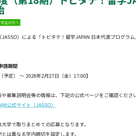
始
在学生の方へ
JASSO）による「トビタテ！留学JAPAN 日本代表プログラ
申請期間
（予定） ～ 2026年2月27日（金）17:00】
料や募集説明会等の情報は、下記の公式ページをご確認くださ
AN公式サイト（JASSO）
大学で取りまとめての応募となります。
とは異なる学内締切を設定します。