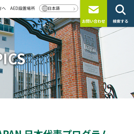
方へ
AED設置場所
日本語
お問い合わせ
検索する
ICS
APAN 日本代表プログラム