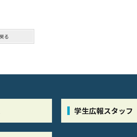
戻る
栞
学生広報スタッフ