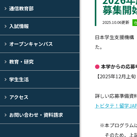
募集開
通信教育部
2025.10.06更新
入試情報
日本学生支援機構（
オープンキャンパス
た。
教育・研究
●
本学からの応募
【2025年12月上旬
学生生活
詳しい応募準備資
アクセス
トビタテ！留学JAP
お問い合わせ・資料請求
※本プログラムは
そのため、上記