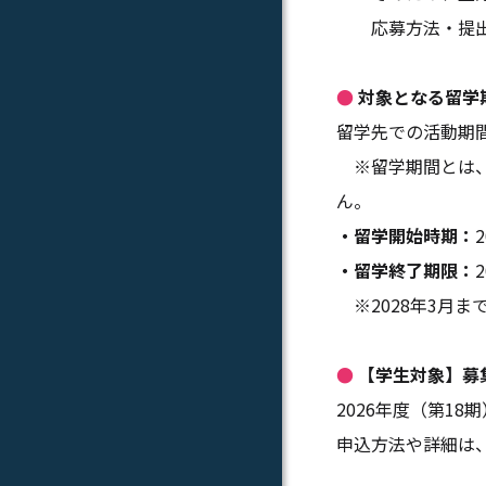
応募方法・提出手
●
対象となる留学
留学先での活動期間
※留学期間とは、
ん。
・留学開始時期：
・留学終了期限：
※2028年3月ま
●
【学生対象】募
2026年度（第1
申込方法や詳細は、