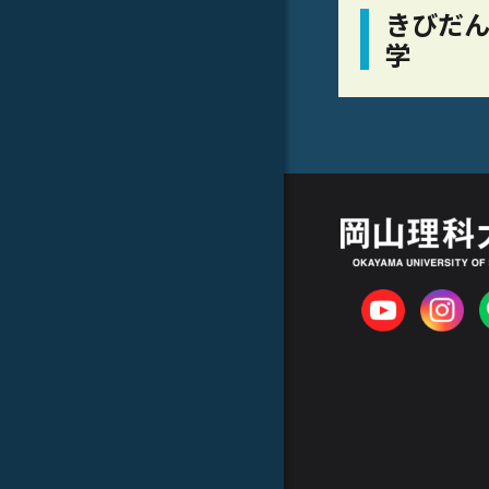
きびだん
学