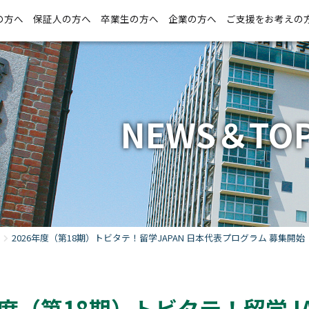
の方へ
保証人の方へ
卒業生の方へ
企業の方へ
ご支援をお考えの
NEWS＆TOP
2026年度（第18期）トビタテ！留学JAPAN 日本代表プログラム 募集開始
年度（第18期）トビタテ！留学J