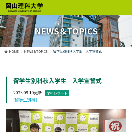
NEWS＆TOPICS
HOME
NEWS＆TOPICS
留学生別科秋入学生 入学宣誓式
留学生別科秋入学生 入学宣誓式
2025.09.10更新
学科レポート
[留学生別科]