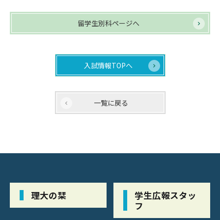
留学生別科ページへ
入試情報TOPへ
一覧に戻る
理大の栞
学生広報スタッ
フ