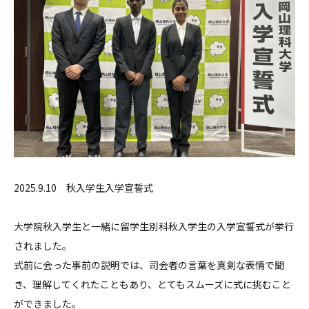
2025.9.10 秋入学生入学宣誓式
大学院秋入学生と一緒に留学生別科秋入学生の入学宣誓式が挙行
されました。
式前に会った事前の説明では、司会者の言葉を真剣な表情で聞
き、理解してくれたこともあり、とてもスムーズに式に挑むこと
ができました。