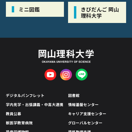
ミニ図鑑
きびだんご 岡山
理科大学
デジタルパンフレット
図書館
学内見学・出張講義・中高大連携
情報基盤センター
教員公募
キャリア支援センター
獣医学教育病院
グローバルセンター
恐竜学博物館
資格取得支援