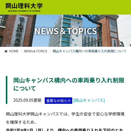
NEWS＆TOPICS
HOME
NEWS＆TOPICS
岡山キャンパス構内への車両乗り入れ制限について
岡山キャンパス構内への車両乗り入れ制限
について
2025.09.05更新
[岡山キャンパス]
重要なお知らせ
岡山理科大学岡山キャンパスでは、学生の安全で安心な学修環境
を確保するため、
令和7年9月1日（月）より、構内への車両乗り入れを下記のとお