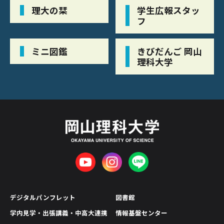
理大の栞
学生広報スタッ
フ
ミニ図鑑
きびだんご 岡山
理科大学
デジタルパンフレット
図書館
学内見学・出張講義・中高大連携
情報基盤センター