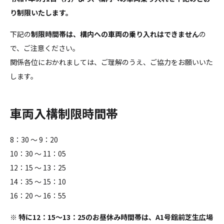
り制限いたします。
下記の
制限時間帯は、構内への車両の乗り入れはできません
の
で、ご注意ください。
関係各位におかれましては、ご理解のうえ、ご協力をお願いいた
します。
車両入構制限時間帯
8：30 ～ 9：20
10：30 ～ 11：05
12：15 ～ 13：25
14：35 ～ 15：10
16：20 ～ 16：55
※
特に12：15～13：25のお昼休み時間帯は、A1号館前芝生広場