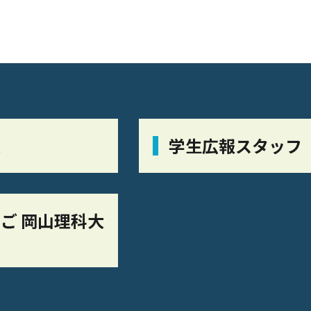
栞
学生広報スタッフ
ご 岡山理科大