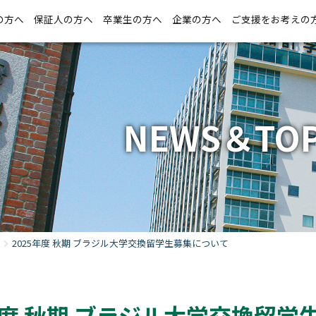
の方へ
保証人の方へ
卒業生の方へ
企業の方へ
ご支援をお考えの
NEWS＆TOP
2025年度 秋期 ブラジル大学交換留学生募集について
年度 秋期 ブラジル大学交換留