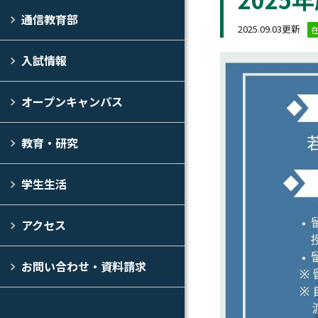
通信教育部
2025.09.03更新
入試情報
オープンキャンパス
教育・研究
学生生活
アクセス
お問い合わせ・資料請求