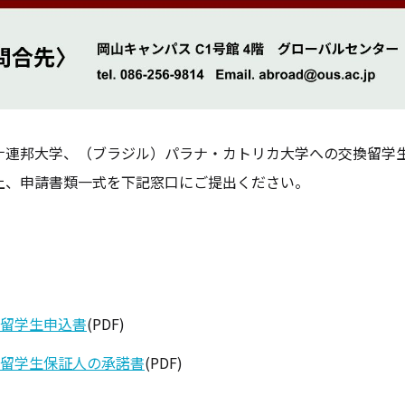
ナ連邦大学、（ブラジル）パラナ・カトリカ大学への交換留学
上、申請書類一式を下記窓口にご提出ください。
】
留学生申込書
(PDF)
留学生保証人の承諾書
(PDF)