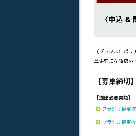
（ブラジル）パラ
募集要項を確認の
【募集締切
【提出必要書類】
ブラジル協定校
ブラジル協定校