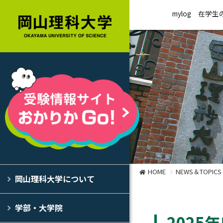
mylog
在学生
HOME
NEWS＆TOPICS
岡山理科大学について
学部・大学院
2025