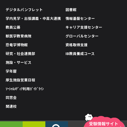
デジタルパンフレット
図書館
学内見学・出張講義・中高大連携
情報基盤センター
教員公募
キャリア支援センター
獣医学教育病院
グローバルセンター
恐竜学博物館
資格取得支援
研究・社会連携部
IB教員養成コース
施設・サービス
学年暦
厚生施設営業日程
ｿｰｼｬﾙﾒﾃﾞｨｱ利用ｶﾞｲﾄﾞﾗｲﾝ
同窓会
関連校