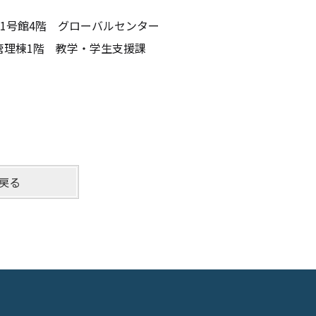
1号館4階 グローバルセンター
管理棟1階 教学・学生支援課
戻る