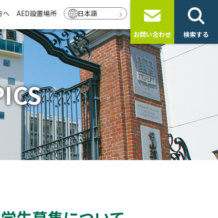
方へ
AED設置場所
日本語
お問い合わせ
検索する
ICS
留学生募集について