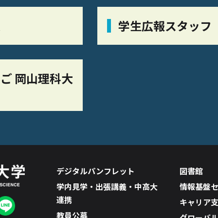
栞
学生広報スタッフ
ご 岡山理科大
デジタルパンフレット
図書館
学内見学・出張講義・中高大
情報基盤
連携
キャリア
教員公募
グローバ