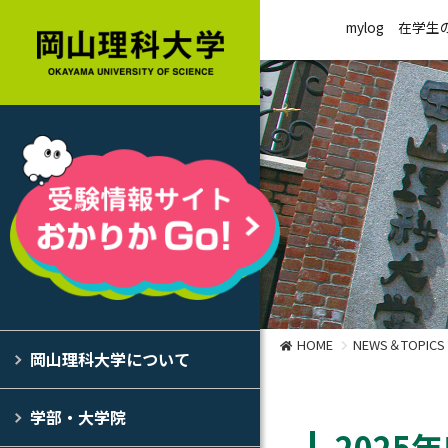
mylog
在学生
HOME
NEWS＆TOPICS
岡山理科大学について
学部・大学院
202