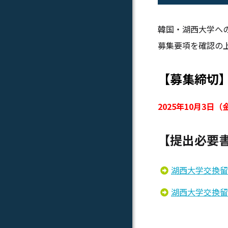
韓国・湖西大学へ
募集要項を確認の
【募集締切
2025年10月3日（金
【提出必要
湖西大学交換留
湖西大学交換留