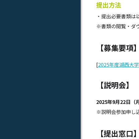
提出方法
・提出必要書類は
※書類の閲覧・ダ
【募集要項
[
2025年度湖西大学
【説明会】
2025年9月22日（月）
※説明会参加申し
【提出窓