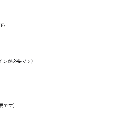
す。
グインが必要です）
必要です）