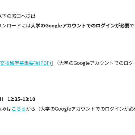
以下の窓口へ提出
ウンロードには
大学のGoogleアカウントでのログインが必要
で
】
交換留学募集要項(PDF)
] （大学のGoogleアカウントでのロ
 12:35~13:10
込みは
こちら
から（大学のGoogleアカウントでのログインが
口】