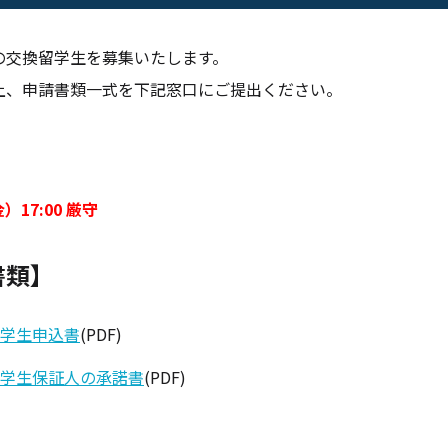
の交換留学生を募集いたします。
上、申請書類一式を下記窓口にご提出ください。
】
）17:00 厳守
書類】
学生申込書
(PDF)
学生保証人の承諾書
(PDF)