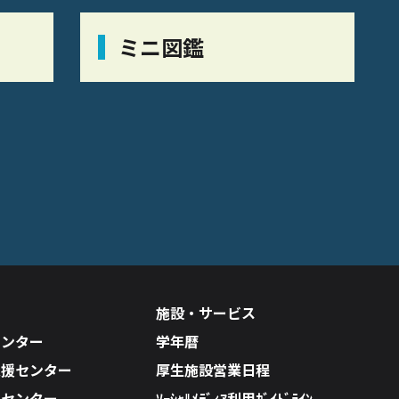
ミニ図鑑
施設・サービス
センター
学年暦
支援センター
厚生施設営業日程
ルセンター
ｿｰｼｬﾙﾒﾃﾞｨｱ利用ｶﾞｲﾄﾞﾗｲﾝ