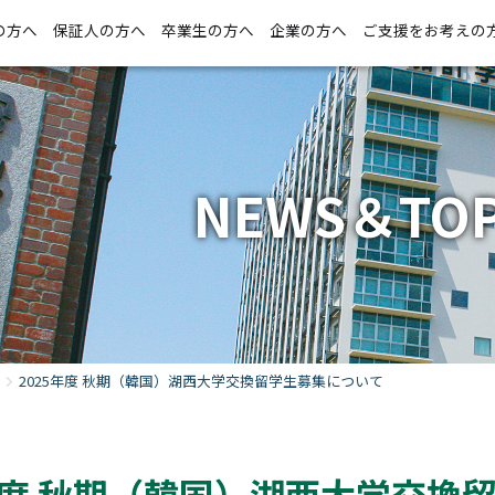
の方へ
保証人の方へ
卒業生の方へ
企業の方へ
ご支援をお考えの
NEWS＆TOP
2025年度 秋期（韓国）湖西大学交換留学生募集について
5年度 秋期（韓国）湖西大学交換