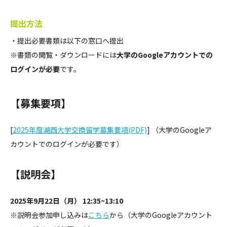
提出方法
・提出必要書類は以下の窓口へ提出
※書類の閲覧・ダウンロードには
大学のGoogleアカウントでの
ログインが必要
です。
【募集要項】
[
2025年度湖西大学交換留学募集要項(PDF)
] （大学のGoogleア
カウントでのログインが必要です）
【説明会】
2025年9月22日（月） 12:35~13:10
※説明会参加申し込みは
こちら
から（大学のGoogleアカウント