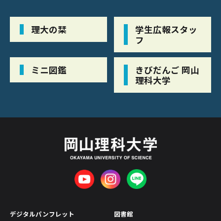
理大の栞
学生広報スタッ
フ
ミニ図鑑
きびだんご 岡山
理科大学
デジタルパンフレット
図書館