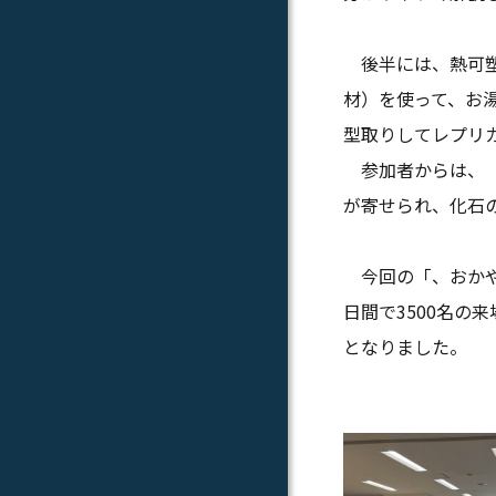
後半には、熱可塑
材）
を使って、お
型取りしてレプリ
参加者からは、「
が寄せられ、
化石
今回の「、おかや
日間で3500名の
となりました。