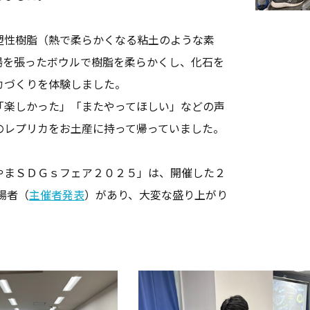
性樹脂（熱で柔らかくなる粘土のような素
湯を張ったボウルで樹脂を柔らかくし、
化石を
カづくりを体験しました。
楽しかった」
「またやってほしい」などの声
のレプリカをお土産に持って帰っていました。
まＳＤＧｓフェア２０２５」は、
開催した２
来場者（
主催者発表
）があり、
大変な盛り上がり