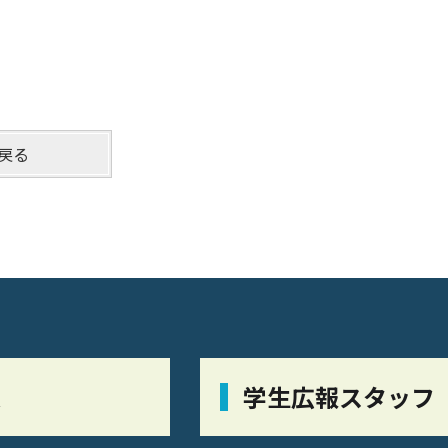
戻る
栞
学生広報スタッフ