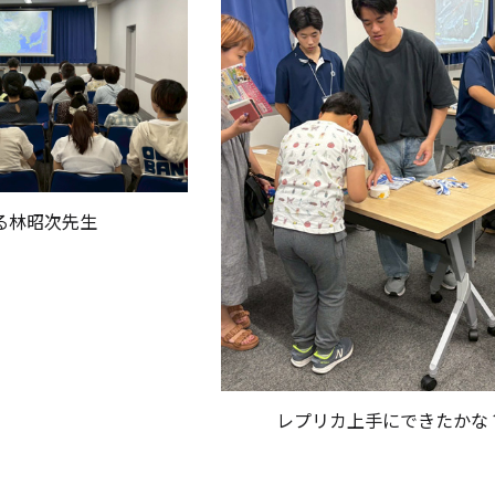
る林昭次先生
レプリカ上手にできたかな