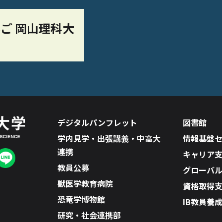
ご 岡山理科大
デジタルパンフレット
図書館
学内見学・出張講義・中高大
情報基盤
連携
キャリア
教員公募
グローバ
獣医学教育病院
資格取得
恐竜学博物館
IB教員養
研究・社会連携部