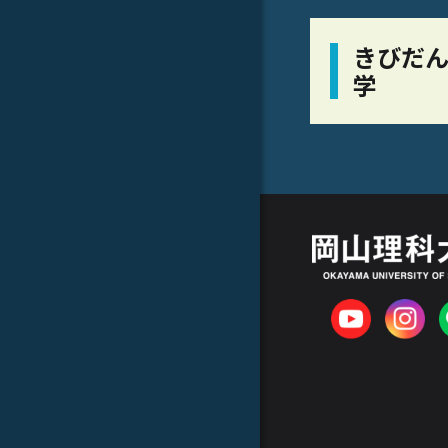
きびだん
学