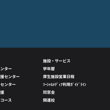
施設・サービス
センター
学年暦
支援センター
厚生施設営業日程
ルセンター
ｿｰｼｬﾙﾒﾃﾞｨｱ利用ｶﾞｲﾄﾞﾗｲﾝ
支援
同窓会
成コース
関連校