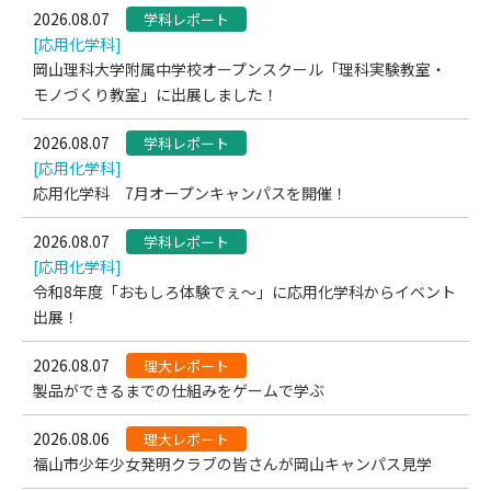
2026.08.07
学科レポート
[応用化学科]
岡山理科大学附属中学校オープンスクール「理科実験教室・
モノづくり教室」に出展しました！
2026.08.07
学科レポート
[応用化学科]
応用化学科 7月オープンキャンパスを開催！
2026.08.07
学科レポート
[応用化学科]
令和8年度「おもしろ体験でぇ～」に応用化学科からイベント
出展！
2026.08.07
理大レポート
製品ができるまでの仕組みをゲームで学ぶ
2026.08.06
理大レポート
福山市少年少女発明クラブの皆さんが岡山キャンパス見学