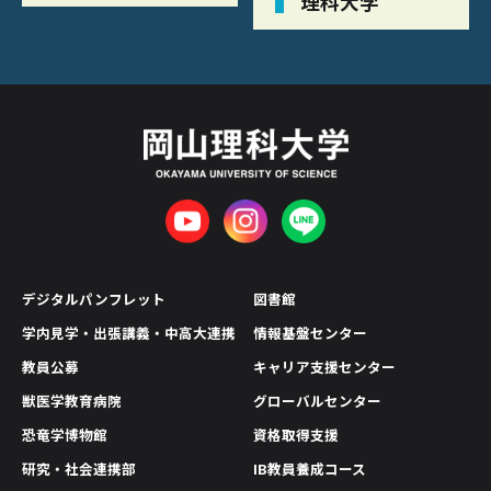
理科大学
デジタルパンフレット
図書館
学内見学・出張講義・中高大連携
情報基盤センター
教員公募
キャリア支援センター
獣医学教育病院
グローバルセンター
恐竜学博物館
資格取得支援
研究・社会連携部
IB教員養成コース