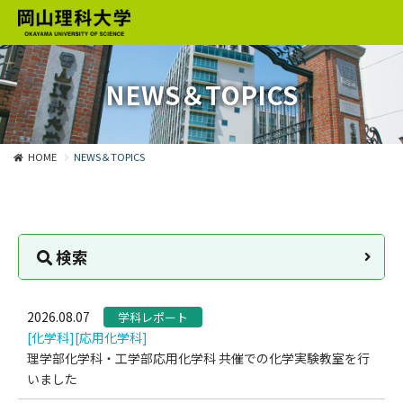
NEWS＆TOPICS
HOME
NEWS＆TOPICS
検索
2026.08.07
学科レポート
[化学科]
[応用化学科]
理学部化学科・工学部応用化学科 共催での化学実験教室を行
いました