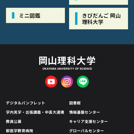
ミニ図鑑
きびだんご 岡山
理科大学
デジタルパンフレット
図書館
学内見学・出張講義・中高大連携
情報基盤センター
教員公募
キャリア支援センター
獣医学教育病院
グローバルセンター