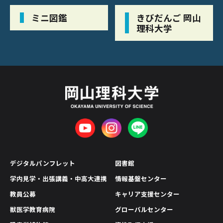
ミニ図鑑
きびだんご 岡山
理科大学
デジタルパンフレット
図書館
学内見学・出張講義・中高大連携
情報基盤センター
教員公募
キャリア支援センター
獣医学教育病院
グローバルセンター