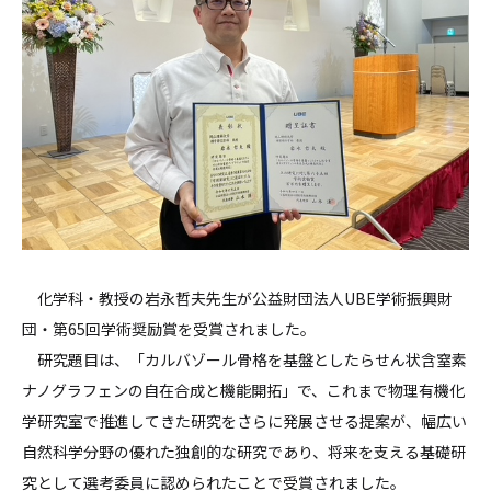
化学科・教授の岩永哲夫先生が公益財団法人UBE学術振興財
団・第65回学術奨励賞を受賞されました。
研究題目は、「カルバゾール骨格を基盤としたらせん状含窒素
ナノグラフェンの自在合成と機能開拓」で、これまで物理有機化
学研究室で推進してきた研究をさらに発展させる提案が、幅広い
自然科学分野の優れた独創的な研究であり、将来を支える基礎研
究として選考委員に認められたことで受賞されました。