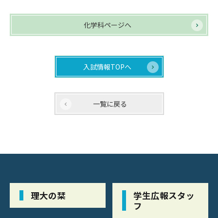
化学科ページへ
入試情報TOPへ
一覧に戻る
理大の栞
学生広報スタッ
フ