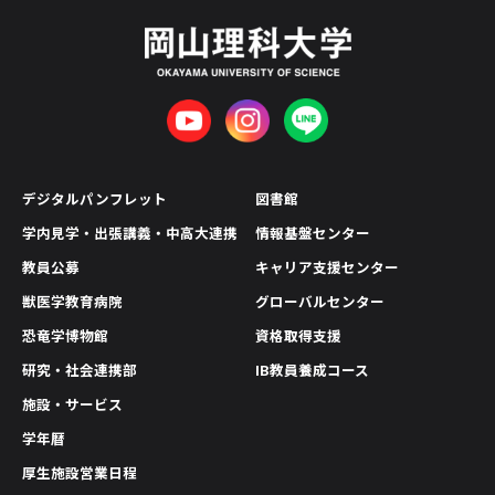
デジタルパンフレット
図書館
学内見学・出張講義・中高大連携
情報基盤センター
教員公募
キャリア支援センター
獣医学教育病院
グローバルセンター
恐竜学博物館
資格取得支援
研究・社会連携部
IB教員養成コース
施設・サービス
学年暦
厚生施設営業日程