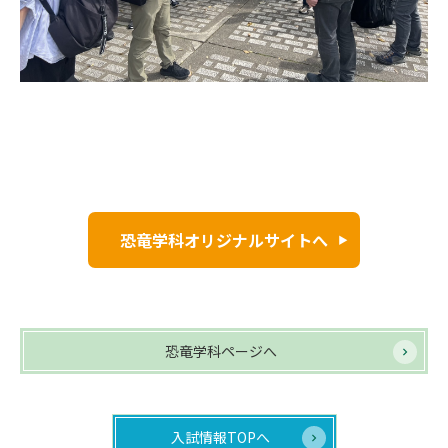
恐竜学科オリジナルサイトへ
恐竜学科ページへ
入試情報TOPへ