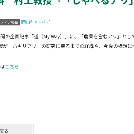
[岡山キャンパス]
メディア掲載
新聞の企画記事「道（My Way）」に、「農業を営むアリ」と
教授が「ハキリアリ」の研究に至るまでの経緯や、今後の構想に
は
こちら
戻る