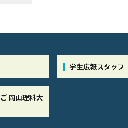
栞
学生広報スタッフ
ご 岡山理科大