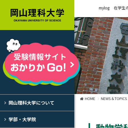
mylog
在学生
HOME
NEWS＆TOPICS
岡山理科大学について
学部・大学院
動物学