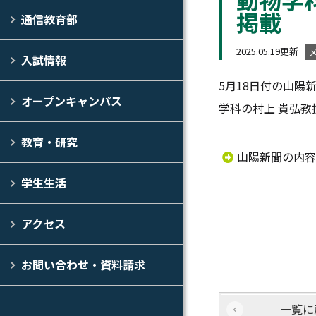
掲載
通信教育部
2025.05.19更新
入試情報
5月18日付の山陽
オープンキャンパス
学科の村上 貴弘
教育・研究
山陽新聞の内容
学生生活
アクセス
お問い合わせ・資料請求
一覧に