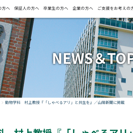
の方へ
保証人の方へ
卒業生の方へ
企業の方へ
ご支援をお考えの
NEWS＆TOP
動物学科 村上教授『「しゃべるアリ」と共生を』／山陽新聞に掲載
科 村上教授『「しゃべるアリ