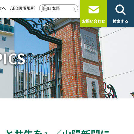
方へ
AED設置場所
日本語
お問い合わせ
検索する
ICS
」と共生を』／山陽新聞に