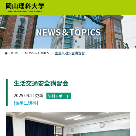
NEWS＆TOPICS
HOME
NEWS＆TOPICS
生活交通安全講習会
生活交通安全講習会
2025.04.21更新
学科レポート
[留学生別科]