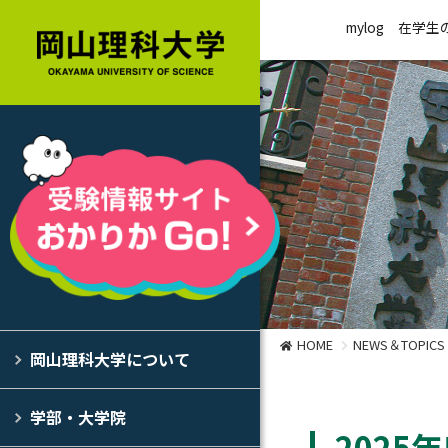
mylog
在学生
HOME
NEWS＆TOPICS
岡山理科大学について
学部・大学院
202