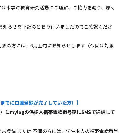
動にご理解、ご協力を賜り、厚く
おり行いましたのでご確認くださ
対象の方には、6月上旬にお知らせします（今回は対象
4日までに口座登録が完了していた方）
】
水）にmylogの保証人携帯電話番号宛にSMSで送信して
方には、学生本人の携帯電話番号