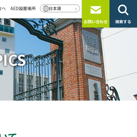
方へ
AED設置場所
日本語
お問い合わせ
検索する
ICS
いて