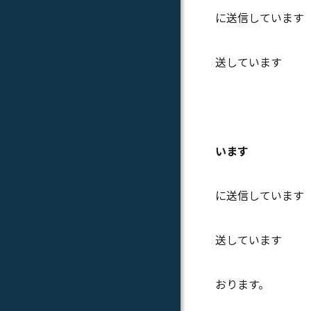
に送信しています
※学生本人
送しています
【
います
※保証人様
に送信しています
※学生本人
送しています
※2025
おります。
保証人I