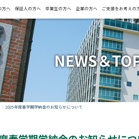
の方へ
保証人の方へ
卒業生の方へ
企業の方へ
ご支援をお考えの
NEWS＆TOP
2025年度春学期学納金のお知らせについて
5年度春学期学納金のお知らせにつ