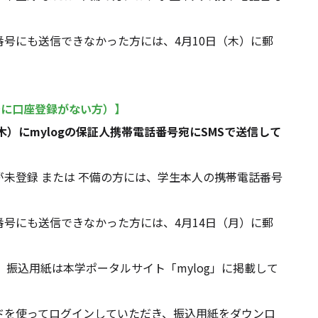
た方には、4月10日（木）に郵
でに口座登録がない方）
】
木）にmylogの保証人携帯電話番号宛にSMSで送信して
方には、学生本人の携帯電話番号
た方には、4月14日（月）に郵
ルサイト「mylog」に掲載して
いただき、振込用紙をダウンロ