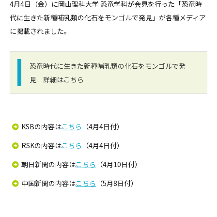
4月4日（金）に岡山理科大学 恐竜学科が会見を行った「恐竜時
代に生きた新種哺乳類の化石をモンゴルで発見」が各種メディア
に掲載されました。
恐竜時代に生きた新種哺乳類の化石をモンゴルで発
見 詳細はこちら
KSBの内容は
こちら
（4月4日付）
RSKの内容は
こちら
（4月4日付）
朝日新聞の内容は
こちら
（4月10日付）
中国新聞の内容は
こちら
（5月8日付）