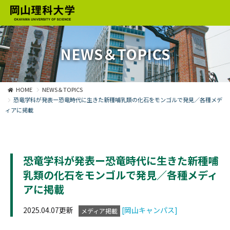
NEWS＆TOPICS
HOME
NEWS＆TOPICS
恐竜学科が発表ー恐竜時代に生きた新種哺乳類の化石をモンゴルで発見／各種メデ
ィアに掲載
恐竜学科が発表ー恐竜時代に生きた新種哺
乳類の化石をモンゴルで発見／各種メディ
アに掲載
2025.04.07更新
[岡山キャンパス]
メディア掲載