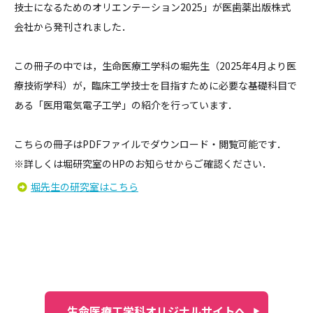
技士になるためのオリエンテーション2025」が医歯薬出版株式
会社から発刊されました．
この冊子の中では，生命医療工学科の堀先生（2025年4月より医
療技術学科）が，臨床工学技士を目指すために必要な基礎科目で
ある「医用電気電子工学」の紹介を行っています．
こちらの冊子はPDFファイルでダウンロード・閲覧可能です．
※詳しくは堀研究室のHPのお知らせからご確認ください．
堀先生の研究室はこちら
生命医療工学科オリジナルサイトへ