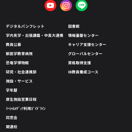
デジタルパンフレット
図書館
学内見学・出張講義・中高大連携
情報基盤センター
教員公募
キャリア支援センター
獣医学教育病院
グローバルセンター
恐竜学博物館
資格取得支援
研究・社会連携部
IB教員養成コース
施設・サービス
学年暦
厚生施設営業日程
ｿｰｼｬﾙﾒﾃﾞｨｱ利用ｶﾞｲﾄﾞﾗｲﾝ
同窓会
関連校