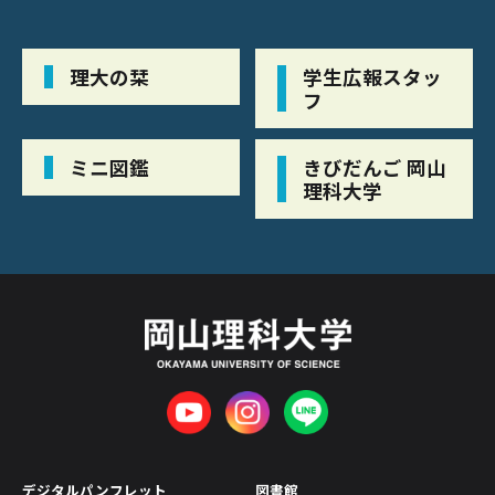
理大の栞
学生広報スタッ
フ
ミニ図鑑
きびだんご 岡山
理科大学
デジタルパンフレット
図書館