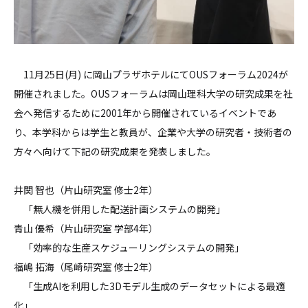
11月25日(月) に岡山プラザホテルにてOUSフォーラム2024が
開催されました。OUSフォーラムは岡山理科大学の研究成果を社
会へ発信するために2001年から開催されているイベントであ
り、本学科からは学生と教員が、企業や大学の研究者・技術者の
方々へ向けて下記の研究成果を発表しました。
井関 智也（片山研究室 修士2年）
「無人機を併用した配送計画システムの開発」
青山 優希（片山研究室 学部4年）
「効率的な生産スケジューリングシステムの開発」
福嶋 拓海（尾崎研究室 修士2年）
「生成AIを利用した3Dモデル生成のデータセットによる最適
化」