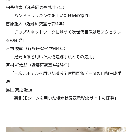
柏谷啓太（麻谷研究室 修士2年）
「ハンドトラッキングを用いた地図の操作」
吉原蓮人（近藤研究室 学部4年）
「チップ内ネットワークに基づく次世代画像処理アクセラレー
タの開発」
大村 俊輔（近藤研究室 学部4年）
「足元画像を用いた人物追跡手法とその応用」
河村 祥太郎（近藤研究室 学部4年）
「三次元モデルを用いた機械学習用画像データの自動生成手
法」
島田 英之 教授
「実測3Dシーンを用いた浸水状況表示Webサイトの開発」