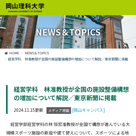
NEWS＆TOPICS
HOME
NEWS＆TOPICS
経営学科 林准教授が全国の施設整備構想の増加について解説／東京新聞に掲載
経営学科 林准教授が全国の施設整備構想
の増加について解説／東京新聞に掲載
2024.11.15更新
[岡山キャンパス]
メディア掲載
経営学部経営学科の林 恒宏准教授が全国で構想が進んでいる大
規模スポーツ施設の新設や建て替えについて、スポーツによる地