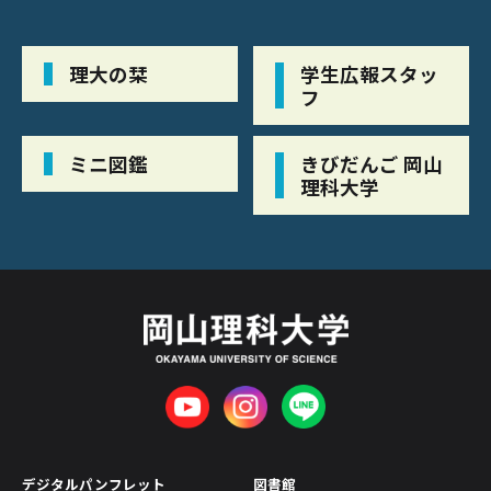
理大の栞
学生広報スタッ
フ
ミニ図鑑
きびだんご 岡山
理科大学
デジタルパンフレット
図書館