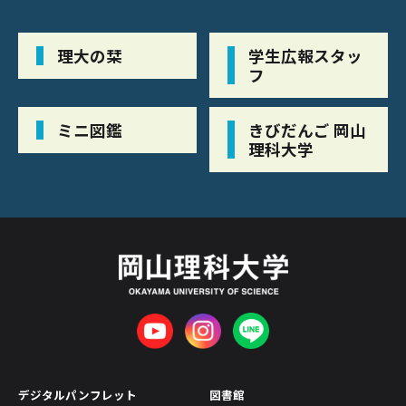
理大の栞
学生広報スタッ
フ
ミニ図鑑
きびだんご 岡山
理科大学
デジタルパンフレット
図書館