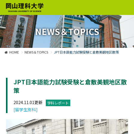
NEWS＆TOPICS
HOME
NEWS＆TOPICS
JPT日本語能力試験受験と倉敷美観地区散策
JPT日本語能力試験受験と倉敷美観地区散
策
2024.11.01更新
学科レポート
[留学生別科]