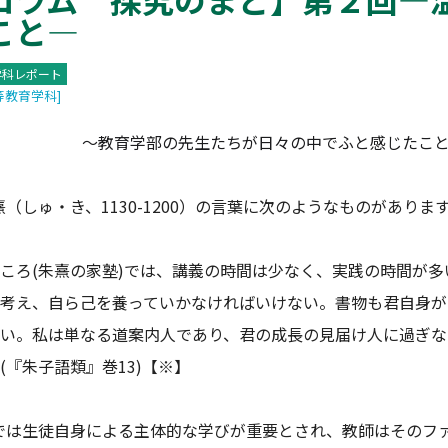
こと―
学科レポート
等教育学科]
～教育学部の先生たちが日々の中でふと感じたこ
しゅ・き、1130-1200）の言葉に次のようなものがありま
ろ(朱熹の家塾)では、講義の時間は少なく、実践の時間が多
考え、自ら己を養っていかなければいけない。書物も君自身が
い。私は単なる道案内人であり、君の成長の見届け人に過ぎな
(『朱子語類』巻13)【※】
は生徒自身による主体的な学びが重要とされ、教師はそのファ