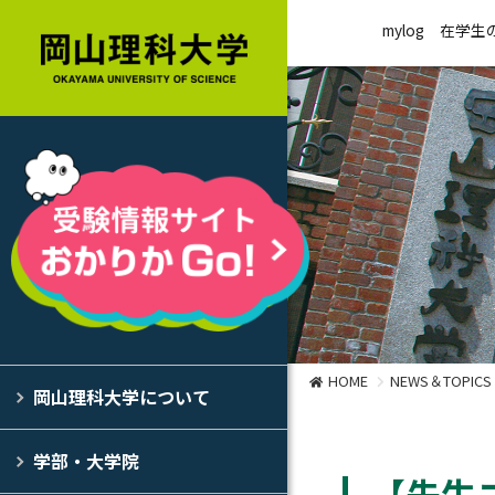
mylog
在学生
HOME
NEWS＆TOPICS
岡山理科大学について
学部・大学院
【先生