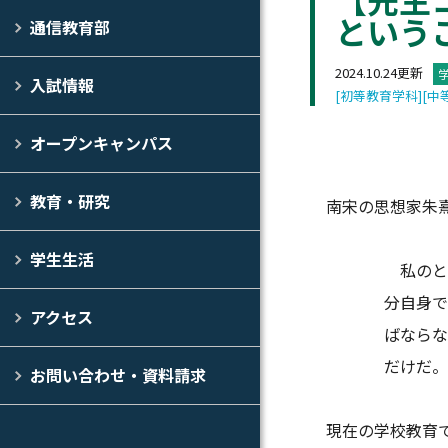
という
通信教育部
2024.10.24更新
入試情報
[初等教育学科]
[中
オープンキャンパス
教育・研究
南宋の思想家朱熹（
学生生活
私のとこ
分自身で
アクセス
ばならな
だけだ。
お問い合わせ・資料請求
現在の学校教育で