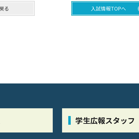
戻る
入試情報TOPへ
栞
学生広報スタッフ