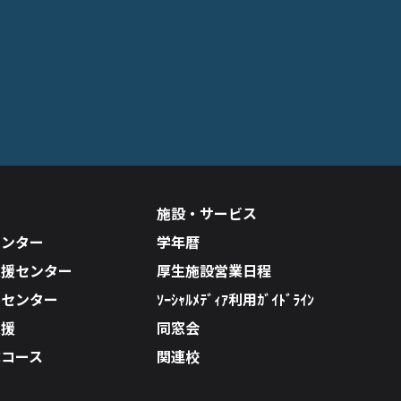
施設・サービス
センター
学年暦
支援センター
厚生施設営業日程
ルセンター
ｿｰｼｬﾙﾒﾃﾞｨｱ利用ｶﾞｲﾄﾞﾗｲﾝ
支援
同窓会
成コース
関連校