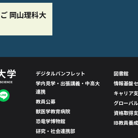
ご 岡山理科大
デジタルパンフレット
図書館
学内見学・出張講義・中高大
情報基盤
連携
キャリア
教員公募
グローバ
獣医学教育病院
資格取得
恐竜学博物館
IB教員養
研究・社会連携部