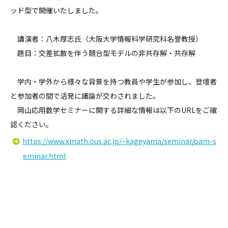
ッド型で開催いたしました。
講演者：八木厚志氏（大阪大学情報科学研究科名誉教授）
題目：交差拡散を伴う競合型モデルの非共存解・共存解
学内・学外から様々な背景を持つ教員や学生が参加し、登壇者
と参加者の間で活発に議論が交わされました。
岡山応用数学セミナーに関する詳細な情報は以下のURLをご確
認ください。
https://www.xmath.ous.ac.jp/~kageyama/seminar/oam-s
eminar.html