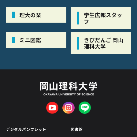
理大の栞
学生広報スタッ
フ
ミニ図鑑
きびだんご 岡山
理科大学
デジタルパンフレット
図書館