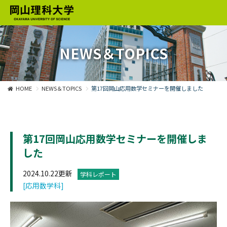
NEWS＆TOPICS
HOME
NEWS＆TOPICS
第17回岡山応用数学セミナーを開催しました
第17回岡山応用数学セミナーを開催しま
した
2024.10.22更新
学科レポート
[応用数学科]