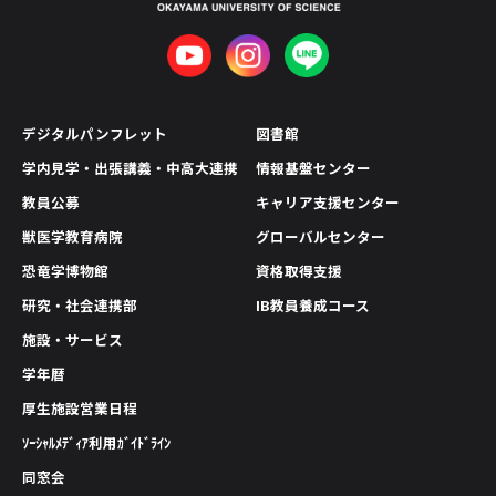
デジタルパンフレット
図書館
学内見学・出張講義・中高大連携
情報基盤センター
教員公募
キャリア支援センター
獣医学教育病院
グローバルセンター
恐竜学博物館
資格取得支援
研究・社会連携部
IB教員養成コース
施設・サービス
学年暦
厚生施設営業日程
ｿｰｼｬﾙﾒﾃﾞｨｱ利用ｶﾞｲﾄﾞﾗｲﾝ
同窓会