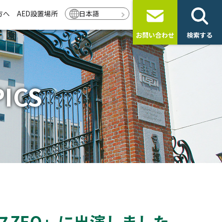
方へ
AED設置場所
日本語
お問い合わせ
検索する
ICS
スZEO」に出演しました