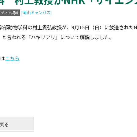
[岡山キャンパス]
メディア掲載
部動物学科の村上貴弘教授が、9月15日（日）に放送されたN
」と言われる「ハキリアリ」について解説しました。
は
こちら
戻る