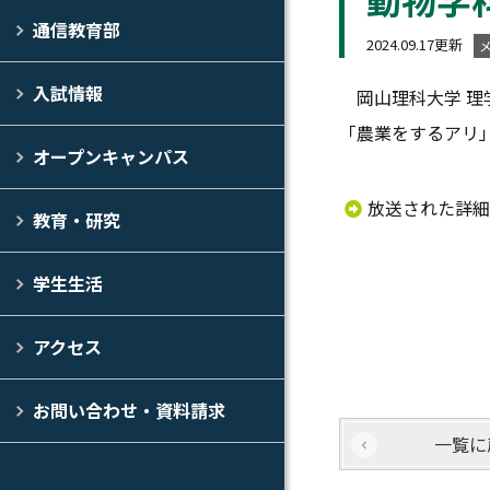
通信教育部
2024.09.17更新
入試情報
岡山理科大学 理学
「農業をするアリ
オープンキャンパス
放送された詳細
教育・研究
学生生活
アクセス
お問い合わせ・資料請求
一覧に