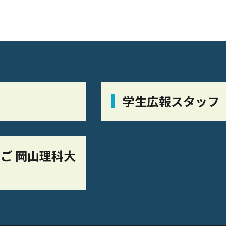
栞
学生広報スタッフ
ご 岡山理科大