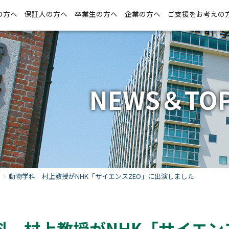
の方へ
保証人の方へ
卒業生の方へ
企業の方へ
ご支援をお考えの
NEWS＆TOP
動物学科 村上教授がNHK「サイエンスZEO」に出演しました
科 村上教授がNHK「サイエン