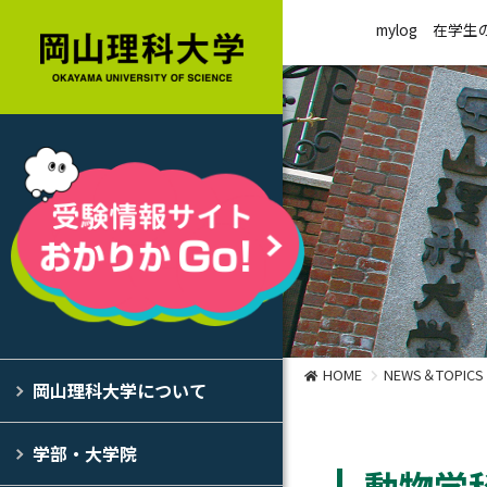
mylog
在学生
HOME
NEWS＆TOPICS
岡山理科大学について
学部・大学院
動物学