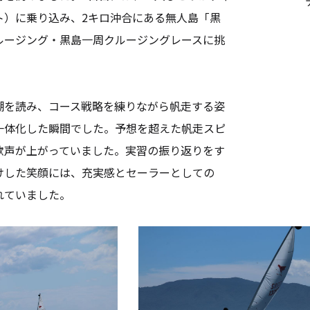
ト）に乗り込み、2キロ沖合にある無人島「黒
ルージング・黒島一周クルージングレースに挑
を読み、コース戦略を練りながら帆走する姿
一体化した瞬間でした。予想を超えた帆走スピ
歓声が上がっていました。実習の振り返りをす
けした笑顔には、充実感とセーラーとしての
れていました。