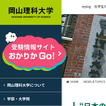
mylog
在学生
HOME
NEWS＆TOPICS
岡山理科大学について
学部・大学院
“日本