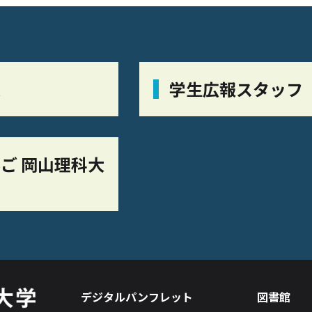
栞
学生広報スタッフ
ご 岡山理科大
デジタルパンフレット
図書館