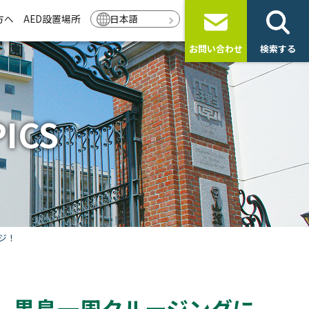
方へ
AED設置場所
日本語
お問い合わせ
検索する
ICS
ジ！
 黒島一周クルージングに