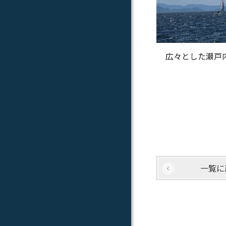
広々とした瀬戸
一覧に