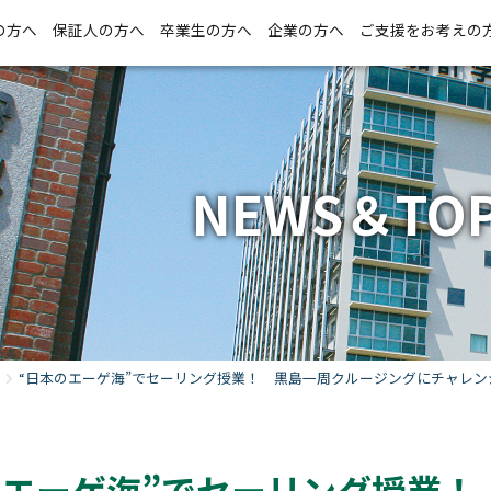
の方へ
保証人の方へ
卒業生の方へ
企業の方へ
ご支援をお考えの
NEWS＆TOP
“日本のエーゲ海”でセーリング授業！ 黒島一周クルージングにチャレン
のエーゲ海”でセーリング授業！