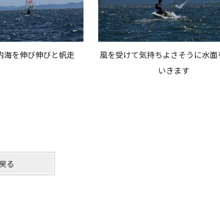
内海を伸び伸びと帆走
風を受けて気持ちよさそうに水面
いきます
戻る