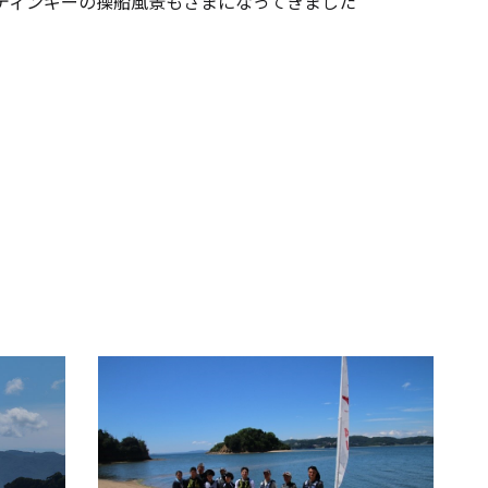
ディンギーの操船風景もさまになってきました