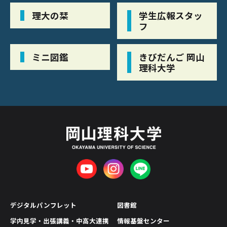
理大の栞
学生広報スタッ
フ
ミニ図鑑
きびだんご 岡山
理科大学
デジタルパンフレット
図書館
学内見学・出張講義・中高大連携
情報基盤センター