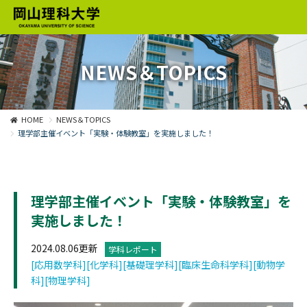
NEWS＆TOPICS
HOME
NEWS＆TOPICS
理学部主催イベント「実験・体験教室」を実施しました！
理学部主催イベント「実験・体験教室」を
実施しました！
2024.08.06更新
学科レポート
[応用数学科]
[化学科]
[基礎理学科]
[臨床生命科学科]
[動物学
科]
[物理学科]