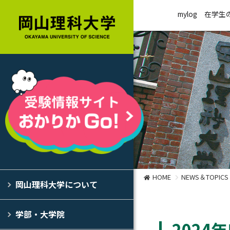
mylog
在学生
HOME
NEWS＆TOPICS
岡山理科大学について
学部・大学院
202