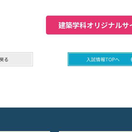
建築学科オリジナルサ
戻る
入試情報TOPへ