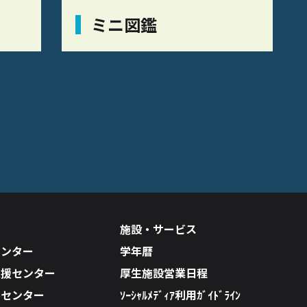
ミニ図鑑
施設・サービス
センター
学年暦
支援センター
厚生施設営業日程
ルセンター
ｿｰｼｬﾙﾒﾃﾞｨｱ利用ｶﾞｲﾄﾞﾗｲﾝ