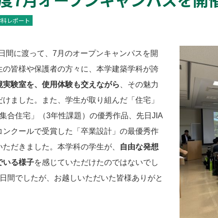
学科レポート
2日間に渡って、7月のオープンキャンパスを開
生の皆様や保護者の方々に、本学建築学科が誇
境実験室を、使用体験も交えながら
、その魅力
だけました。また、学生が取り組んだ「住宅」
集合住宅」（3年性課題）の優秀作品、先日JIA
コンクールで受賞した「卒業設計」の最優秀作
いただきました。本学科の学生が、
自由な発想
でいる様子
を感じていただけたのではないでし
2日間でしたが、お越しいただいた皆様ありがと