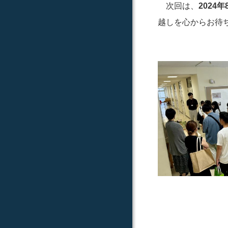
次回は、
2024年
越しを心からお待