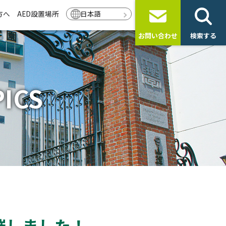
方へ
AED設置場所
日本語
お問い合わせ
検索する
ICS
催しました！