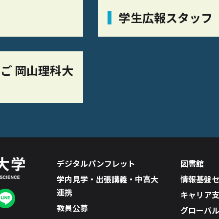
栞
学生広報スタッフ
ご 岡山理科大
デジタルパンフレット
図書館
学内見学・出張講義・中高大
情報基盤
連携
キャリア
教員公募
グローバ