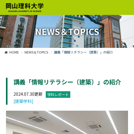
NEWS＆TOPICS
HOME
NEWS＆TOPICS
講義「情報リテラシー（建築）」の紹介
講義「情報リテラシー（建築）」の紹介
2024.07.30更新
学科レポート
[建築学科]