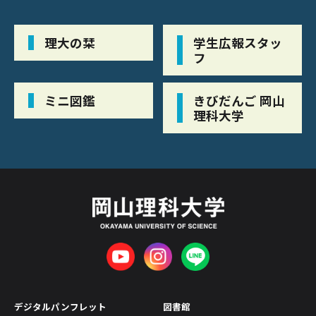
理大の栞
学生広報スタッ
フ
ミニ図鑑
きびだんご 岡山
理科大学
デジタルパンフレット
図書館