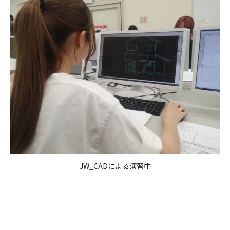
JW_CADによる演習中