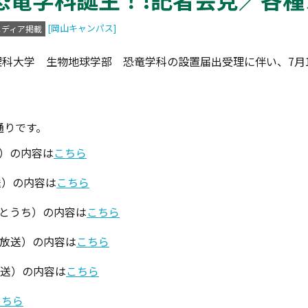
[岡山キャンパス]
メディア掲載
山理科大学 生物地球学部 恐竜学科の設置届出受理に伴い、7
通りです。
送）の内容は
こちら
送）の内容は
こちら
せとうち）の内容は
こちら
海放送）の内容は
こちら
放送）の内容は
こちら
こちら