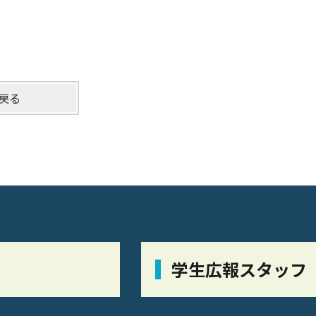
戻る
栞
学生広報スタッフ