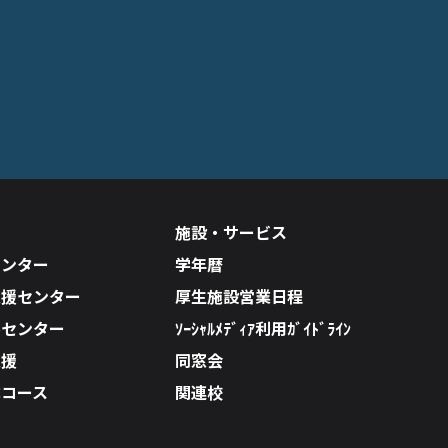
施設・サービス
センター
学年暦
支援センター
厚生施設営業日程
ルセンター
ｿｰｼｬﾙﾒﾃﾞｨｱ利用ｶﾞｲﾄﾞﾗｲﾝ
支援
同窓会
成コース
関連校