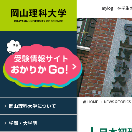
mylog
在学生
HOME
NEWS＆TOPICS
岡山理科大学について
学部・大学院
日本初