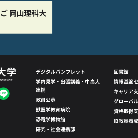
ご 岡山理科大
デジタルパンフレット
図書館
学内見学・出張講義・中高大
情報基盤
連携
キャリア
教員公募
グローバ
獣医学教育病院
資格取得
恐竜学博物館
IB教員養
研究・社会連携部