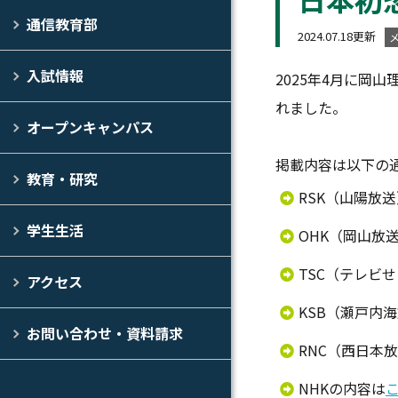
通信教育部
2024.07.18更新
入試情報
2025年4月に岡
れました。
オープンキャンパス
掲載内容は以下の
教育・研究
RSK（山陽放
学生生活
OHK（岡山放
TSC（テレビ
アクセス
KSB（瀬戸内
お問い合わせ・資料請求
RNC（西日本
NHKの内容は