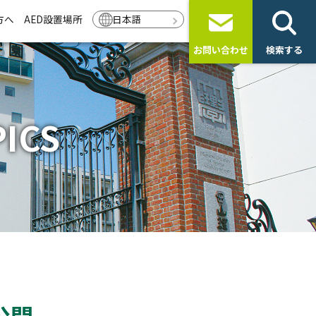
方へ
AED設置場所
日本語
お問い合わせ
検索する
ICS
公開