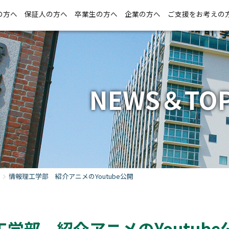
の方へ
保証人の方へ
卒業生の方へ
企業の方へ
ご支援をお考えの
NEWS＆TOP
情報理工学部 紹介アニメのYoutube公開
学部 紹介アニメのYoutube