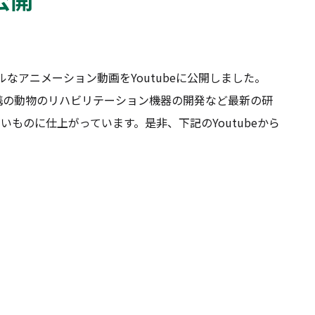
アニメーション動画をYoutubeに公開しました。
携の動物のリハビリテーション機器の開発など最新の研
ものに仕上がっています。是非、下記のYoutubeから