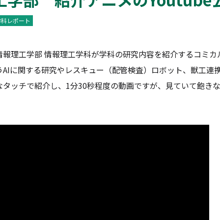
学科レポート
理工学部 情報理工学科が学科の研究内容を紹介するコミカルな
AIに関する研究やレスキュー（配管検査）ロボット、獣工連
タッチで紹介し、1分30秒程度の動画ですが、見ていて飽きない