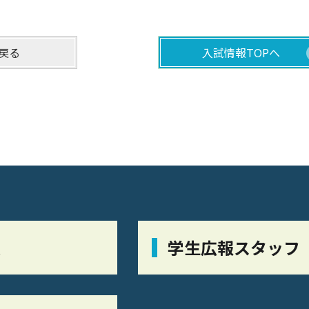
戻る
入試情報TOPへ
栞
学生広報スタッフ