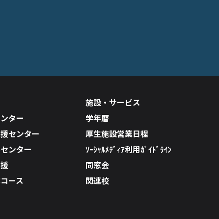
施設・サービス
センター
学年暦
支援センター
厚生施設営業日程
ルセンター
ｿｰｼｬﾙﾒﾃﾞｨｱ利用ｶﾞｲﾄﾞﾗｲﾝ
支援
同窓会
成コース
関連校