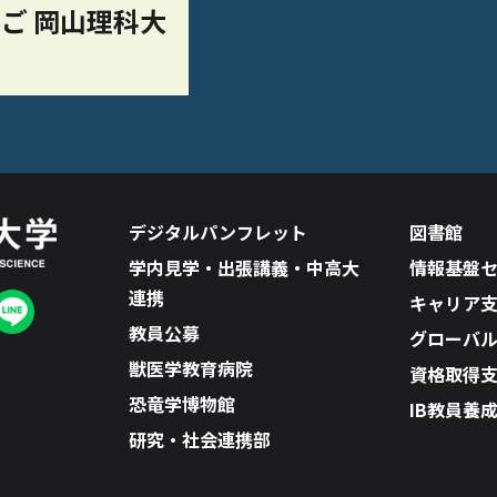
ご 岡山理科大
デジタルパンフレット
図書館
学内見学・出張講義・中高大
情報基盤
連携
キャリア
教員公募
グローバ
獣医学教育病院
資格取得
恐竜学博物館
IB教員養
研究・社会連携部