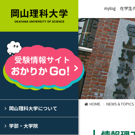
mylog
在学生
HOME
NEWS＆TOPICS
岡山理科大学について
学部・大学院
情報理工