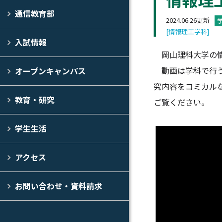
通信教育部
2024.06.26更新
[情報理工学科]
入試情報
岡山理科大学の情報
動画は学科で行う
オープンキャンパス
究内容をコミカルな
教育・研究
ご覧ください。
学生生活
アクセス
お問い合わせ・資料請求