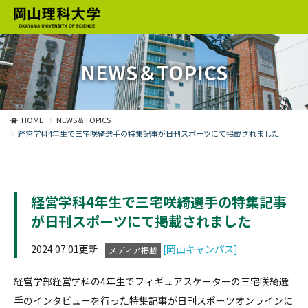
NEWS＆TOPICS
HOME
NEWS＆TOPICS
経営学科4年生で三宅咲綺選手の特集記事が日刊スポーツにて掲載されました
経営学科4年生で三宅咲綺選手の特集記事
が日刊スポーツにて掲載されました
2024.07.01更新
[岡山キャンパス]
メディア掲載
経営学部経営学科の4年生でフィギュアスケーターの三宅咲綺選
手のインタビューを行った特集記事が日刊スポーツオンラインに