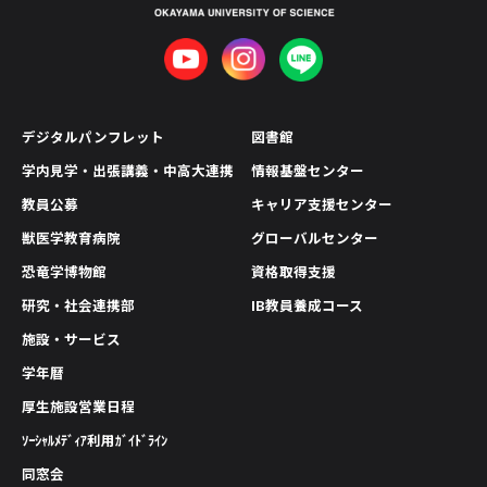
デジタルパンフレット
図書館
学内見学・出張講義・中高大連携
情報基盤センター
教員公募
キャリア支援センター
獣医学教育病院
グローバルセンター
恐竜学博物館
資格取得支援
研究・社会連携部
IB教員養成コース
施設・サービス
学年暦
厚生施設営業日程
ｿｰｼｬﾙﾒﾃﾞｨｱ利用ｶﾞｲﾄﾞﾗｲﾝ
同窓会