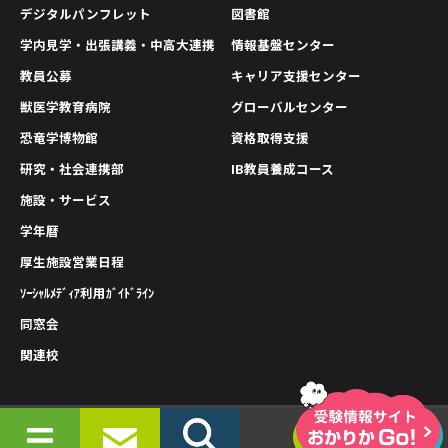
デジタルパンフレット
図書館
学内見学・出張講義・中高大連携
情報基盤センター
教員公募
キャリア支援センター
獣医学教育病院
グローバルセンター
恐竜学博物館
資格取得支援
研究・社会連携部
IB教員養成コース
施設・サービス
学年暦
厚生施設営業日程
ｿｰｼｬﾙﾒﾃﾞｨｱ利用ｶﾞｲﾄﾞﾗｲﾝ
同窓会
関連校
情報公開
プライバシーポリシー
サイトポリシー