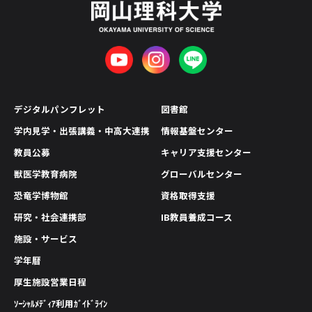
デジタルパンフレット
図書館
学内見学・出張講義・中高大連携
情報基盤センター
教員公募
キャリア支援センター
獣医学教育病院
グローバルセンター
恐竜学博物館
資格取得支援
研究・社会連携部
IB教員養成コース
施設・サービス
学年暦
厚生施設営業日程
ｿｰｼｬﾙﾒﾃﾞｨｱ利用ｶﾞｲﾄﾞﾗｲﾝ