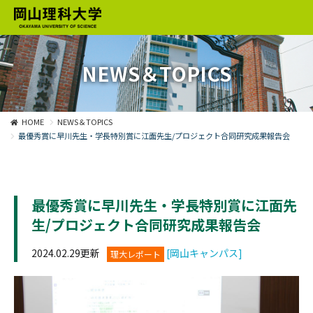
NEWS＆TOPICS
HOME
NEWS＆TOPICS
最優秀賞に早川先生・学長特別賞に江面先生/プロジェクト合同研究成果報告会
最優秀賞に早川先生・学長特別賞に江面先
生/プロジェクト合同研究成果報告会
2024.02.29更新
[岡山キャンパス]
理大レポート