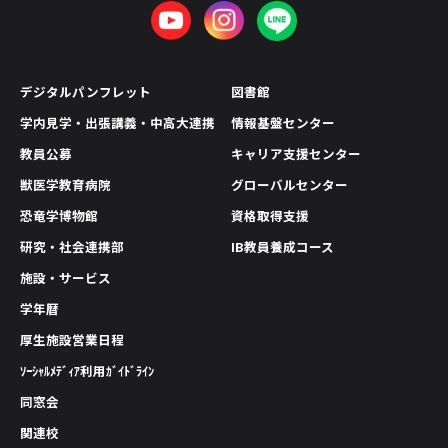
デジタルパンフレット
図書館
学内見学・出張講義・中高大連携
情報基盤センター
教員公募
キャリア支援センター
獣医学教育病院
グローバルセンター
恐竜学博物館
資格取得支援
研究・社会連携部
IB教員養成コース
施設・サービス
学年暦
厚生施設営業日程
ｿｰｼｬﾙﾒﾃﾞｨｱ利用ｶﾞｲﾄﾞﾗｲﾝ
同窓会
関連校