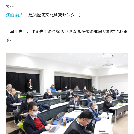
て～
江面 嗣人
（建築歴史文化研究センター）
早川先生、江面先生の今後のさらなる研究の進展が期待されま
す。