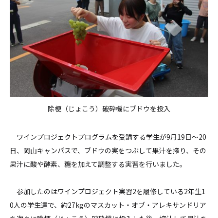
除梗（じょこう）破砕機にブドウを投入
ワインプロジェクトプログラムを受講する学生が9月19日～20
日、岡山キャンパスで、ブドウの実をつぶして果汁を搾り、その
果汁に酸や酵素、糖を加えて調整する実習を行いました。
参加したのはワインプロジェクト実習2を履修している2年生1
0人の学生達で、約27kgのマスカット・オブ・アレキサンドリア