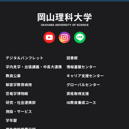
デジタルパンフレット
図書館
学内見学・出張講義・中高大連携
情報基盤センター
教員公募
キャリア支援センター
獣医学教育病院
グローバルセンター
恐竜学博物館
資格取得支援
研究・社会連携部
IB教員養成コース
施設・サービス
学年暦