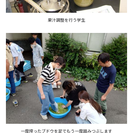
果汁調整を行う学生
一度搾ったブドウを足でもう一度踏みつぶします