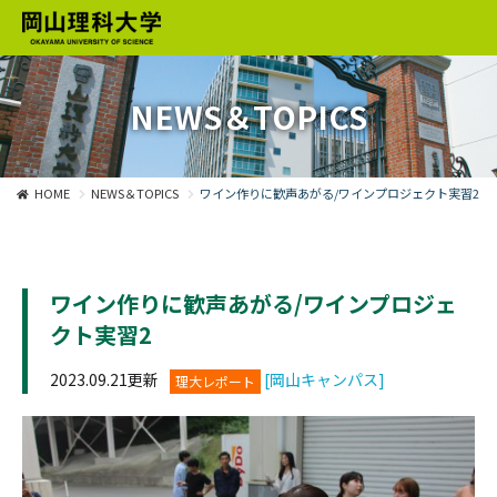
NEWS＆TOPICS
HOME
NEWS＆TOPICS
ワイン作りに歓声あがる/ワインプロジェクト実習2
ワイン作りに歓声あがる/ワインプロジェ
クト実習2
2023.09.21更新
[岡山キャンパス]
理大レポート