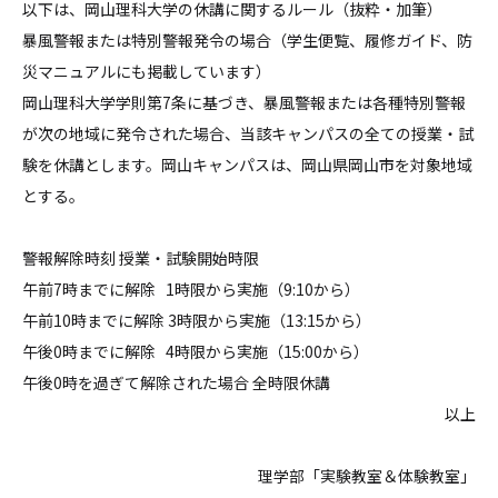
以下は、岡山理科大学の休講に関するルール（抜粋・加筆）
暴風警報または特別警報発令の場合（学生便覧、履修ガイド、防
災マニュアルにも掲載しています）
岡山理科大学学則第7条に基づき、暴風警報または各種特別警報
が次の地域に発令された場合、当該キャンパスの全ての授業・試
験を休講とします。岡山キャンパスは、岡山県岡山市を対象地域
とする。
警報解除時刻 授業・試験開始時限
午前7時までに解除 1時限から実施（9
:
10から）
午前10時までに解除 3時限から実施（13
:
15から）
午後0時までに解除 4時限から実施（15
:
00から）
午後0時を過ぎて解除された場合 全時限休講
以上
理学部「実験教室＆体験教室」