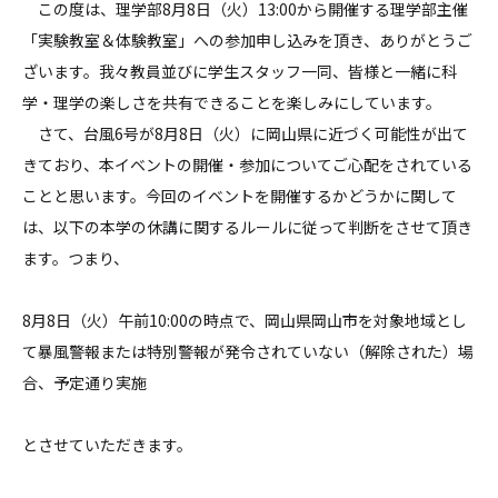
この度は、理学部8月8日（火）13
:
00から開催する理学部主催
「実験教室＆体験教室」への参加申し込みを頂き、ありがとうご
ざいます。我々教員並びに学生スタッフ一同、皆様と一緒に科
学・理学の楽しさを共有できることを楽しみにしています。
さて、台風6号が8月8日（火）に岡山県に近づく可能性が出て
きており、本イベントの開催・参加についてご心配をされている
ことと思います。今回のイベントを開催するかどうかに関して
は、以下の本学の休講に関するルールに従って判断をさせて頂き
ます。つまり、
8月8日（火）午前10:00の時点で、岡山県岡山市を対象地域とし
て暴風警報または特別警報が発令されていない（解除された）場
合、予定通り実施
とさせていただきます。