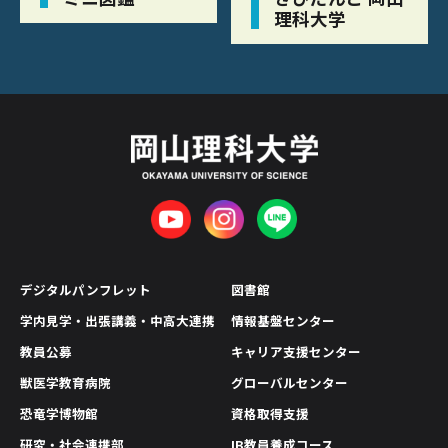
理科大学
デジタルパンフレット
図書館
学内見学・出張講義・中高大連携
情報基盤センター
教員公募
キャリア支援センター
獣医学教育病院
グローバルセンター
恐竜学博物館
資格取得支援
研究・社会連携部
IB教員養成コース