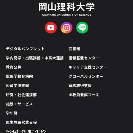
デジタルパンフレット
図書館
学内見学・出張講義・中高大連携
情報基盤センター
教員公募
キャリア支援センター
獣医学教育病院
グローバルセンター
恐竜学博物館
資格取得支援
研究・社会連携部
IB教員養成コース
施設・サービス
学年暦
厚生施設営業日程
ｿｰｼｬﾙﾒﾃﾞｨｱ利用ｶﾞｲﾄﾞﾗｲﾝ