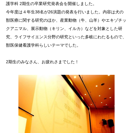
護学科 2期生の卒業研究発表会を開催しました。
今年度は４年生38名が26演題の発表を行いました。内容は犬の
獣医療に関する研究のほか、産業動物（牛、山羊）やエキゾチッ
クアニマル、展示動物（キリン、イルカ）などを対象とした研
究、ライフサイエンス分野の研究といった多岐にわたるもので、
獣医保健看護学科らしいテーマでした。
2期生のみなさん、お疲れさまでした！