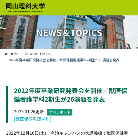
NEWS＆TOPICS
HOME
NEWS＆TOPICS
2022年度卒業研究発表会を開催／獣医保健看護学科2期生が26演題を発表
2022年度卒業研究発表会を開催／獣医保
健看護学科2期生が26演題を発表
2023.01.26更新
学科レポート
[獣医保健看護学科]
2022年12月10日(土)、今治キャンパスの大講義棟で獣医保健看