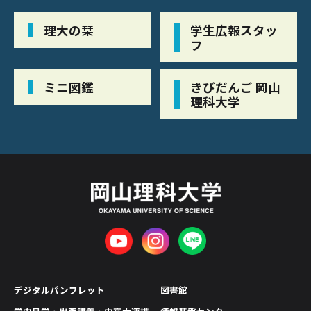
理大の栞
学生広報スタッ
フ
ミニ図鑑
きびだんご 岡山
理科大学
デジタルパンフレット
図書館