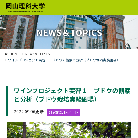
NEWS＆TOPICS
HOME
NEWS＆TOPICS
ワインプロジェクト実習１ ブドウの観察と分析（ブドウ栽培実験圃場）
ワインプロジェクト実習１ ブドウの観察
と分析（ブドウ栽培実験圃場）
2022.09.06更新
研究施設レポート