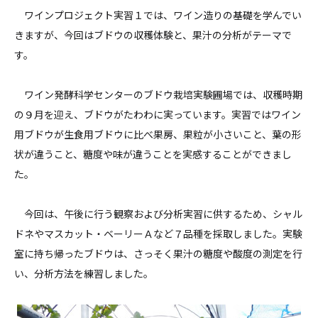
ワインプロジェクト実習１では、ワイン造りの基礎を学んでい
きますが、今回はブドウの収穫体験と、果汁の分析がテーマで
す。
ワイン発酵科学センターのブドウ栽培実験圃場では、収穫時期
の９月を迎え、ブドウがたわわに実っています。実習ではワイン
用ブドウが生食用ブドウに比べ果房、果粒が小さいこと、葉の形
状が違うこと、糖度や味が違うことを実感することができまし
た。
今回は、午後に行う観察および分析実習に供するため、シャル
ドネやマスカット・ベーリーＡなど７品種を採取しました。実験
室に持ち帰ったブドウは、さっそく果汁の糖度や酸度の測定を行
い、分析方法を練習しました。