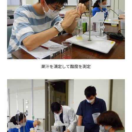
果汁を滴定して酸度を測定