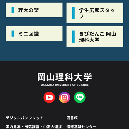
理大の栞
学生広報スタッ
フ
ミニ図鑑
きびだんご 岡山
理科大学
デジタルパンフレット
図書館
学内見学・出張講義・中高大連携
情報基盤センター